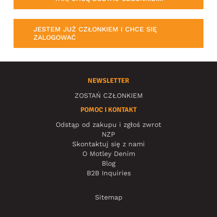
JESTEM JUŻ CZŁONKIEM I CHCE SIĘ
ZALOGOWAĆ
NEWSLETTER
ZOSTAŃ CZŁONKIEM
POMOC I KONTAKT
Odstąp od zakupu i zgłoś zwrot
NZP
Skontaktuj się z nami
O Motley Denim
Blog
B2B Inquiries
Sitemap