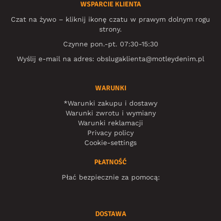
WSPARCIE KLIENTA
Czat na żywo – kliknij ikonę czatu w prawym dolnym rogu
strony.
Czynne pon.-pt. 07:30-15:30
Wyślij e-mail na adres:
obslugaklienta@motleydenim.pl
WARUNKI
*Warunki zakupu i dostawy
Warunki zwrotu i wymiany
Warunki reklamacji
Privacy policy
Cookie-settings
PŁATNOŚĆ
Płać bezpiecznie za pomocą:
DOSTAWA