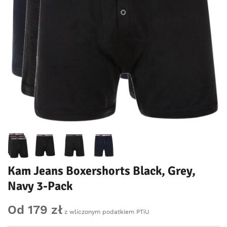
Kam Jeans Boxershorts Black, Grey,
Navy 3-Pack
Od 179 zł
z wliczonym podatkiem PTiU