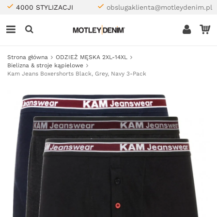
4000 STYLIZACJI
obslugaklienta@motleydenim.pl
Strona główna
ODZIEŻ MĘSKA 2XL-14XL
Bielizna & stroje kąpielowe
Kam Jeans Boxershorts Black, Grey, Navy 3-Pack