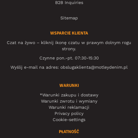
B2B Inquiries
Sitemap
WSPARCIE KLIENTA
Czat na żywo – kliknij ikonę czatu w prawym dolnym rogu
strony.
Czynne pon.-pt. 07:30-15:30
Wyślij e-mail na adres:
obslugaklienta@motleydenim.pl
WARUNKI
*Warunki zakupu i dostawy
Warunki zwrotu i wymiany
Warunki reklamacji
Privacy policy
Cookie-settings
PŁATNOŚĆ