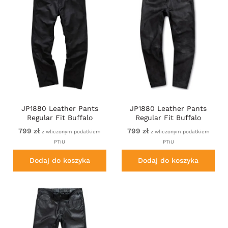
JP1880 Leather Pants
JP1880 Leather Pants
Regular Fit Buffalo
Regular Fit Buffalo
Nubuck Black
Nubuck Dark Brown
799 zł
799 zł
z wliczonym podatkiem
z wliczonym podatkiem
PTiU
PTiU
Dodaj do koszyka
Dodaj do koszyka