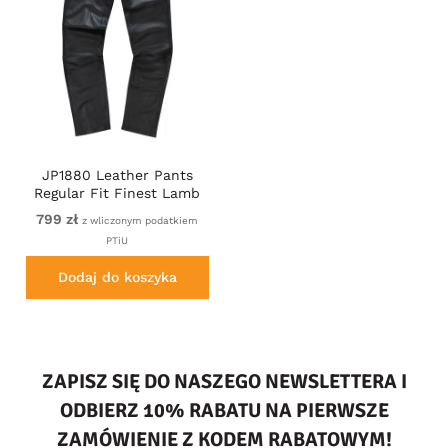
JP1880 Leather Pants
Regular Fit Finest Lamb
Nappa Black
799 zł
z wliczonym podatkiem
PTiU
Dodaj do koszyka
ZAPISZ SIĘ DO NASZEGO NEWSLETTERA I
ODBIERZ 10% RABATU NA PIERWSZE
ZAMÓWIENIE Z KODEM RABATOWYM!