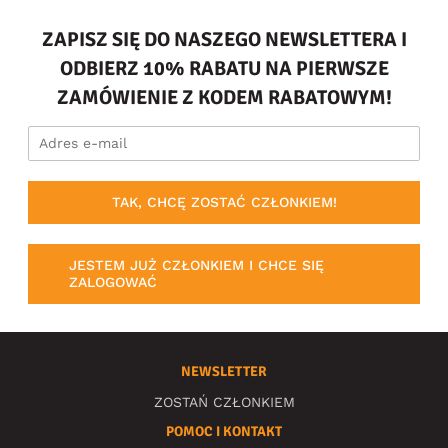
ZAPISZ SIĘ DO NASZEGO NEWSLETTERA I
ODBIERZ 10% RABATU NA PIERWSZE
ZAMÓWIENIE Z KODEM RABATOWYM!
TAK, CHCĘ ZOSTAĆ CZŁONKIEM!
JESTEM JUŻ CZŁONKIEM I CHCE SIĘ
ZALOGOWAĆ
NEWSLETTER
ZOSTAŃ CZŁONKIEM
POMOC I KONTAKT