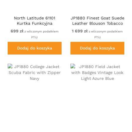
North Latitude 61101
JP1880 Finest Goat Suede
Kurtka Funkcyjna
Leather Blouson Tobacco
WP3000 Granatowy
Brown
699 zł
1 699 zł
z wliczonym podatkiem
z wliczonym podatkiem
PTiU
PTiU
Dodaj do koszyka
Dodaj do koszyka