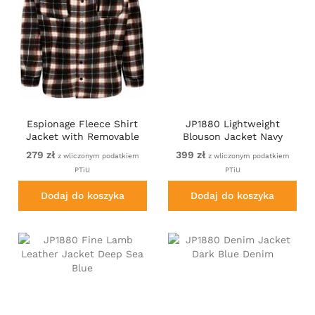
Espionage Fleece Shirt
JP1880 Lightweight
Jacket with Removable
Blouson Jacket Navy
Hood Black
279 zł
399 zł
z wliczonym podatkiem
z wliczonym podatkiem
PTiU
PTiU
Dodaj do koszyka
Dodaj do koszyka