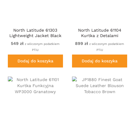
North Latitude 61303
North Latitude 61104
Lightweight Jacket Black
Kurtka z Detalami
WP3000 Niebieski
549 zł
899 zł
z wliczonym podatkiem
z wliczonym podatkiem
PTiU
PTiU
Dodaj do koszyka
Dodaj do koszyka