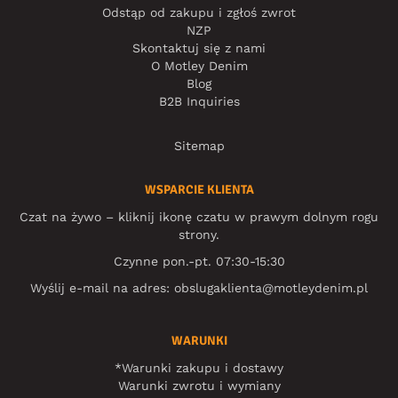
Odstąp od zakupu i zgłoś zwrot
NZP
Skontaktuj się z nami
O Motley Denim
Blog
B2B Inquiries
Sitemap
WSPARCIE KLIENTA
Czat na żywo – kliknij ikonę czatu w prawym dolnym rogu
strony.
Czynne pon.-pt. 07:30-15:30
Wyślij e-mail na adres:
obslugaklienta@motleydenim.pl
WARUNKI
*Warunki zakupu i dostawy
Warunki zwrotu i wymiany