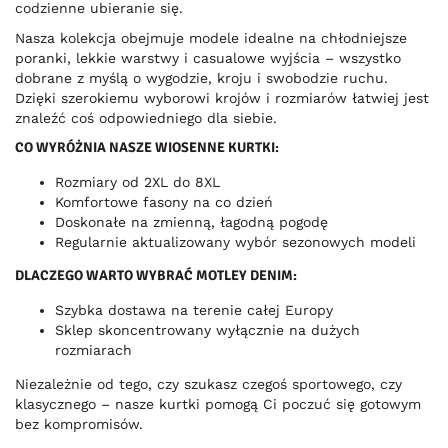
codzienne ubieranie się.
Nasza kolekcja obejmuje modele idealne na chłodniejsze
poranki, lekkie warstwy i casualowe wyjścia – wszystko
dobrane z myślą o wygodzie, kroju i swobodzie ruchu.
Dzięki szerokiemu wyborowi krojów i rozmiarów łatwiej jest
znaleźć coś odpowiedniego dla siebie.
CO WYRÓŻNIA NASZE WIOSENNE KURTKI:
Rozmiary od 2XL do 8XL
Komfortowe fasony na co dzień
Doskonałe na zmienną, łagodną pogodę
Regularnie aktualizowany wybór sezonowych modeli
DLACZEGO WARTO WYBRAĆ MOTLEY DENIM:
Szybka dostawa na terenie całej Europy
Sklep skoncentrowany wyłącznie na dużych
rozmiarach
Niezależnie od tego, czy szukasz czegoś sportowego, czy
klasycznego – nasze kurtki pomogą Ci poczuć się gotowym
bez kompromisów.