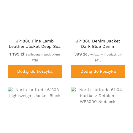
JP1880 Fine Lamb
JP1880 Denim Jacket
Leather Jacket Deep Sea
Dark Blue Denim
Blue
1 199 zł
399 zł
z wliczonym podatkiem
z wliczonym podatkiem
PTiU
PTiU
Dodaj do koszyka
Dodaj do koszyka