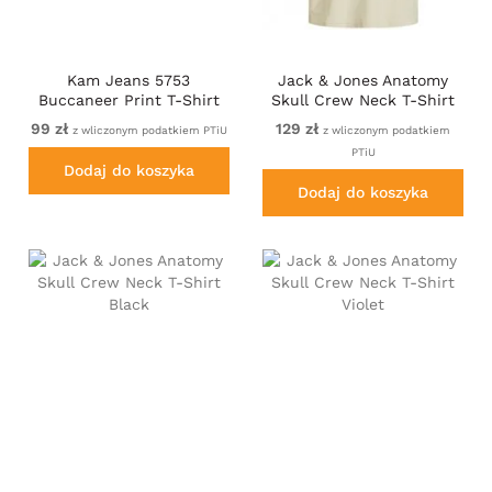
Kam Jeans 5753
Jack & Jones Anatomy
Buccaneer Print T-Shirt
Skull Crew Neck T-Shirt
Charcoal Marl
Antique White
99 zł
129 zł
z wliczonym podatkiem PTiU
z wliczonym podatkiem
PTiU
Dodaj do koszyka
Dodaj do koszyka