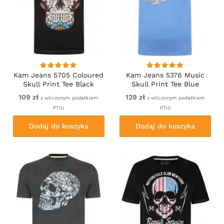
Kam Jeans 5705 Coloured
Kam Jeans 5376 Music
Skull Print Tee Black
Skull Print Tee Blue
109 zł
129 zł
z wliczonym podatkiem
z wliczonym podatkiem
PTiU
PTiU
Dodaj do koszyka
Dodaj do koszyka