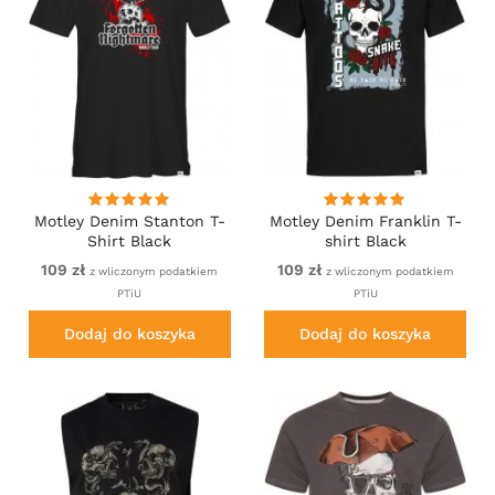
Motley Denim Stanton T-
Motley Denim Franklin T-
Shirt Black
shirt Black
109 zł
109 zł
z wliczonym podatkiem
z wliczonym podatkiem
PTiU
PTiU
Dodaj do koszyka
Dodaj do koszyka