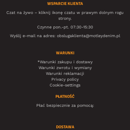
WSPARCIE KLIENTA
Czat na żywo – kliknij ikonę czatu w prawym dolnym rogu
strony.
Czynne pon.-pt. 07:30-15:30
Wyślij e-mail na adres:
obslugaklienta@motleydenim.pl
WARUNKI
*Warunki zakupu i dostawy
Warunki zwrotu i wymiany
Warunki reklamacji
Privacy policy
Cookie-settings
PŁATNOŚĆ
Płać bezpiecznie za pomocą:
DOSTAWA