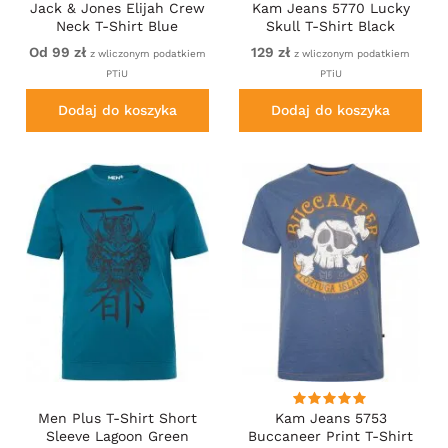
Jack & Jones Elijah Crew
Kam Jeans 5770 Lucky
Neck T-Shirt Blue
Skull T-Shirt Black
Od 99 zł
129 zł
z wliczonym podatkiem
z wliczonym podatkiem
PTiU
PTiU
Dodaj do koszyka
Dodaj do koszyka
Men Plus T-Shirt Short
Kam Jeans 5753
Sleeve Lagoon Green
Buccaneer Print T-Shirt