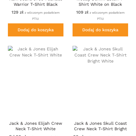
Warrior T-Shirt Black
Shirt White on Black
129 zł
109 zł
z wliczonym podatkiem
z wliczonym podatkiem
PTiU
PTiU
Dodaj do koszyka
Dodaj do koszyka
Jack & Jones Elijah Crew
Jack & Jones Skull Coast
Neck T-Shirt White
Crew Neck T-Shirt Bright
White