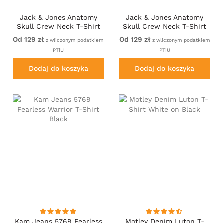
Jack & Jones Anatomy
Jack & Jones Anatomy
Skull Crew Neck T-Shirt
Skull Crew Neck T-Shirt
Black
Violet
Od 129 zł
Od 129 zł
z wliczonym podatkiem
z wliczonym podatkiem
PTiU
PTiU
Dodaj do koszyka
Dodaj do koszyka
Kam Jeans 5769 Fearless
Motley Denim Luton T-