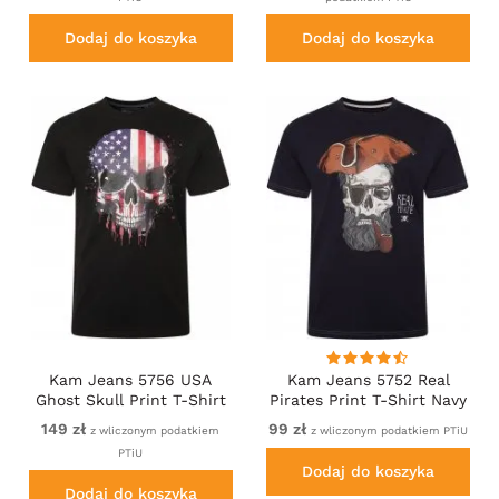
Dodaj do koszyka
Dodaj do koszyka
Kam Jeans 5756 USA
Kam Jeans 5752 Real
Ghost Skull Print T-Shirt
Pirates Print T-Shirt Navy
Black
149 zł
99 zł
z wliczonym podatkiem
z wliczonym podatkiem PTiU
PTiU
Dodaj do koszyka
Dodaj do koszyka