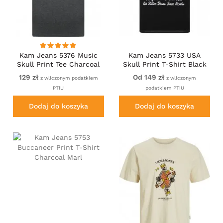
Kam Jeans 5376 Music
Kam Jeans 5733 USA
Skull Print Tee Charcoal
Skull Print T-Shirt Black
129 zł
Od 149 zł
z wliczonym podatkiem
z wliczonym
PTiU
podatkiem PTiU
Dodaj do koszyka
Dodaj do koszyka