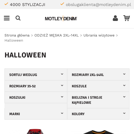
4000 STYLIZACJI
obslugaklienta@motleydenim.pl
Strona główna
ODZIEŻ MĘSKA 2XL-14XL
Ubrania wizytowe
Halloween
HALLOWEEN
SORTUJ WEDLUG
ROZMIARY 2XL-14XL
ROZMIARY 35-52
KOSZULE
KOSZULKI
BIELIZNA I STROJE
KĄPIELOWE
MARKI
KOLORY