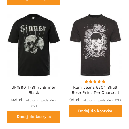
JP1880 T-Shirt Sinner
Kam Jeans 5704 Skull
Black
Rose Print Tee Charcoal
149 zł
99 zł
z wliczonym podatkiem
z wliczonym podatkiem PTiU
PTiU
Dodaj do koszyka
Dodaj do koszyka