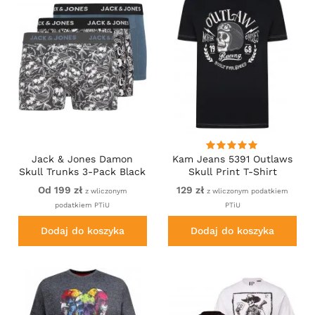
Jack & Jones Damon
Kam Jeans 5391 Outlaws
Skull Trunks 3-Pack Black
Skull Print T-Shirt
Od 199 zł
129 zł
z wliczonym
z wliczonym podatkiem
podatkiem PTiU
PTiU
Dodaj do koszyka
Dodaj do koszyka