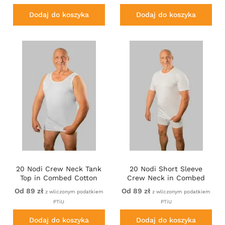
Dodaj do koszyka
Dodaj do koszyka
20 Nodi Crew Neck Tank
20 Nodi Short Sleeve
Top in Combed Cotton
Crew Neck in Combed
Jersey White
Cotton Jersey White
Od 89 zł
Od 89 zł
z wliczonym podatkiem
z wliczonym podatkiem
PTiU
PTiU
Dodaj do koszyka
Dodaj do koszyka