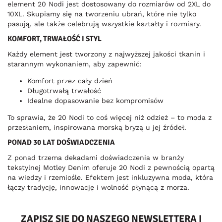
element 20 Nodi jest dostosowany do rozmiarów od 2XL do
10XL. Skupiamy się na tworzeniu ubrań, które nie tylko
pasują, ale także celebrują wszystkie kształty i rozmiary.
KOMFORT, TRWAŁOŚĆ I STYL
Każdy element jest tworzony z najwyższej jakości tkanin i
starannym wykonaniem, aby zapewnić:
Komfort przez cały dzień
Długotrwałą trwałość
Idealne dopasowanie bez kompromisów
To sprawia, że 20 Nodi to coś więcej niż odzież – to moda z
przesłaniem, inspirowana morską bryzą u jej źródeł.
PONAD 30 LAT DOŚWIADCZENIA
Z ponad trzema dekadami doświadczenia w branży
tekstylnej Motley Denim oferuje 20 Nodi z pewnością opartą
na wiedzy i rzemiośle. Efektem jest inkluzywna moda, która
łączy tradycję, innowację i wolność płynącą z morza.
ZAPISZ SIĘ DO NASZEGO NEWSLETTERA I