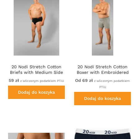
20 Nodi Stretch Cotton
20 Nodi Stretch Cotton
Briefs with Medium Side
Boxer with Embroidered
Cut Black
Long Leg Grey
59 zł
Od 69 zł
z wliczonym podatkiem PTiU
z wliczonym podatkiem
PTiU
Dodaj do koszyka
Dodaj do koszyka