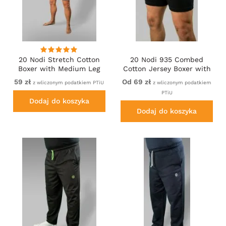
20 Nodi Stretch Cotton
20 Nodi 935 Combed
Boxer with Medium Leg
Cotton Jersey Boxer with
Blue
Front Button Fly Black
59 zł
Od 69 zł
z wliczonym podatkiem PTiU
z wliczonym podatkiem
PTiU
Dodaj do koszyka
Dodaj do koszyka