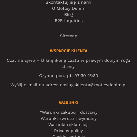
Skontaktuj się z nami
O Motley Denim
Blog
B2B Inquiries
Sitemap
WSPARCIE KLIENTA
Czat na żywo – kliknij ikonę czatu w prawym dolnym rogu
strony.
Czynne pon.-pt. 07:30-15:30
Wyślij e-mail na adres:
obslugaklienta@motleydenim.pl
WARUNKI
*Warunki zakupu i dostawy
Warunki zwrotu i wymiany
Warunki reklamacji
Privacy policy
Cookie-settings