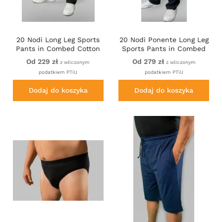
20 Nodi Long Leg Sports
20 Nodi Ponente Long Leg
Pants in Combed Cotton
Sports Pants in Combed
Jersey Black
Fleece Cotton Navy
Od 229 zł
Od 279 zł
z wliczonym
z wliczonym
podatkiem PTiU
podatkiem PTiU
Dodaj do koszyka
Dodaj do koszyka