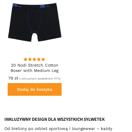
20 Nodi Stretch Cotton
Boxer with Medium Leg
Black
79 zł
z wliczonym podatkiem PTiU
Dodaj do koszyka
INKLUZYWNY DESIGN DLA WSZYSTKICH SYLWETEK
Od bielizny po odzież sportową i loungewear – każdy