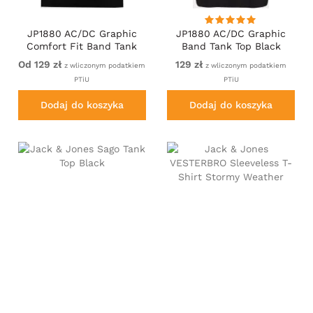
JP1880 AC/DC Graphic
JP1880 AC/DC Graphic
Comfort Fit Band Tank
Band Tank Top Black
Top Black
Od 129 zł
129 zł
z wliczonym podatkiem
z wliczonym podatkiem
PTiU
PTiU
Dodaj do koszyka
Dodaj do koszyka