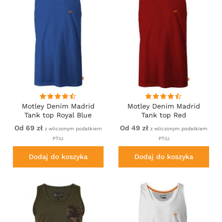
Motley Denim Madrid
Motley Denim Madrid
Tank top Royal Blue
Tank top Red
Od 69 zł
Od 49 zł
z wliczonym podatkiem
z wliczonym podatkiem
PTiU
PTiU
Dodaj do koszyka
Dodaj do koszyka