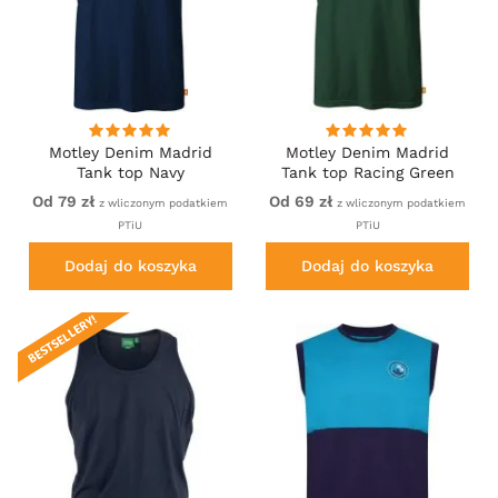
Motley Denim Madrid
Motley Denim Madrid
Tank top Navy
Tank top Racing Green
Od 79 zł
Od 69 zł
z wliczonym podatkiem
z wliczonym podatkiem
PTiU
PTiU
Dodaj do koszyka
Dodaj do koszyka
BESTSELLERY!