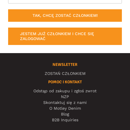
TAK, CHCĘ ZOSTAĆ CZŁONKIEM!
JESTEM JUŻ CZŁONKIEM I CHCE SIĘ
ZALOGOWAĆ
NEWSLETTER
ZOSTAŃ CZŁONKIEM
POMOC I KONTAKT
Odstąp od zakupu i zgłoś zwrot
NZP
Skontaktuj się z nami
O Motley Denim
Blog
B2B Inquiries