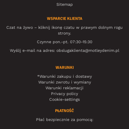
Sitemap
WSPARCIE KLIENTA
Czat na żywo – kliknij ikonę czatu w prawym dolnym rogu
strony.
Czynne pon.-pt. 07:30-15:30
Wyślij e-mail na adres:
obslugaklienta@motleydenim.pl
WARUNKI
*Warunki zakupu i dostawy
Warunki zwrotu i wymiany
Warunki reklamacji
Privacy policy
Cookie-settings
PŁATNOŚĆ
Płać bezpiecznie za pomocą: