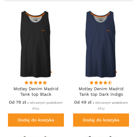
Motley Denim Madrid
Motley Denim Madrid
Tank top Black
Tank top Dark Indigo
Od 79 zł
Od 49 zł
z wliczonym podatkiem
z wliczonym podatkiem
PTiU
PTiU
Dodaj do koszyka
Dodaj do koszyka