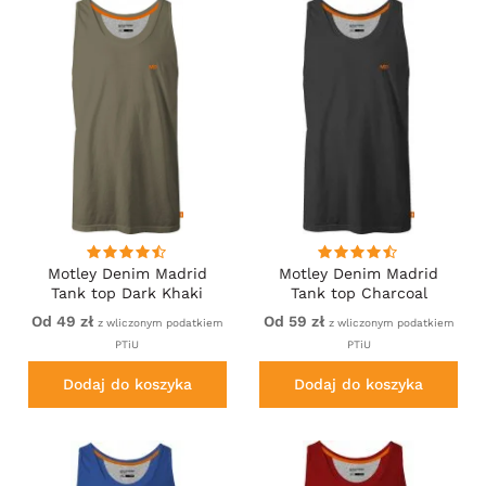
Motley Denim Madrid
Motley Denim Madrid
Tank top Dark Khaki
Tank top Charcoal
Od 49 zł
Od 59 zł
z wliczonym podatkiem
z wliczonym podatkiem
PTiU
PTiU
Dodaj do koszyka
Dodaj do koszyka