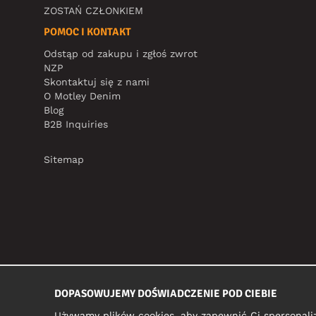
ZOSTAŃ CZŁONKIEM
POMOC I KONTAKT
Odstąp od zakupu i zgłoś zwrot
NZP
Skontaktuj się z nami
O Motley Denim
Blog
B2B Inquiries
Sitemap
DOPASOWUJEMY DOŚWIADCZENIE POD CIEBIE
Używamy plików cookies, aby zapewnić Ci spersonali