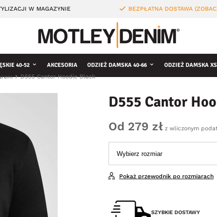
YLIZACJI W MAGAZYNIE
BEZPŁATNA DOSTAWA (ZOBAC
ĘSKIE 40-52
AKCESORIA
ODZIEŻ DAMSKA 40-66
ODZIEŻ DAMSKA XS
turem
D555 Cantor Hoodie Black
D555 Cantor Hoo
Od 279 zł
z wliczonym poda
Pokaż przewodnik po rozmiarach
SZYBKIE DOSTAWY