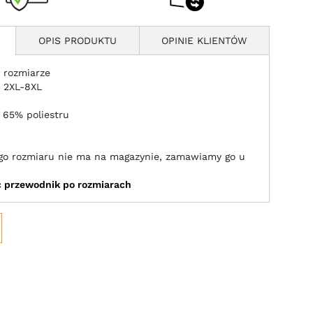
OPIS PRODUKTU
OPINIE KLIENTÓW
 rozmiarze
 2XL-8XL
 65% poliestru
jego rozmiaru nie ma na magazynie, zamawiamy go u
ić przewodnik po rozmiarach