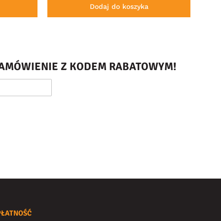
Dodaj do koszyka
 ZAMÓWIENIE Z KODEM RABATOWYM!
PŁATNOŚĆ