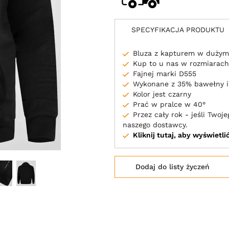
SPECYFIKACJA PRODUKTU
Bluza z kapturem w dużym
Kup to u nas w rozmiarach
Fajnej marki D555
Wykonane z 35% bawełny i
Kolor jest czarny
Prać w pralce w 40°
Przez cały rok - jeśli Two
naszego dostawcy.
Kliknij tutaj, aby wyświetl
Dodaj do listy życzeń