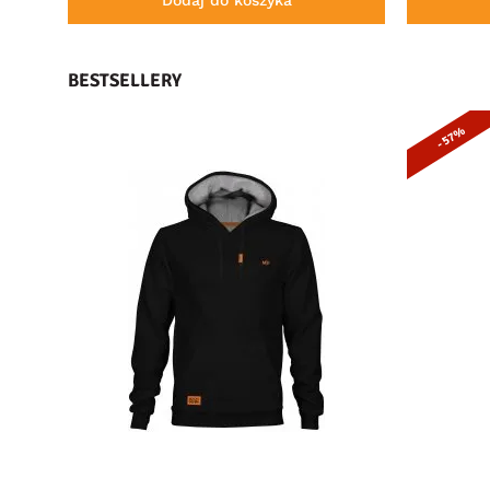
BESTSELLERY
- 57%