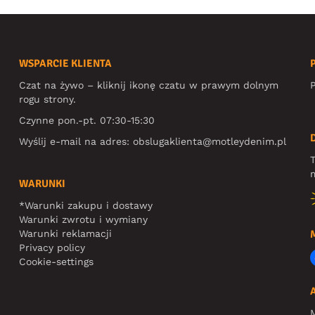
WSPARCIE KLIENTA
Czat na żywo – kliknij ikonę czatu w prawym dolnym
P
rogu strony.
Czynne pon.-pt. 07:30-15:30
Wyślij e-mail na adres:
obslugaklienta@motleydenim.pl
T
m
WARUNKI
*Warunki zakupu i dostawy
Warunki zwrotu i wymiany
Warunki reklamacji
Privacy policy
Cookie-settings