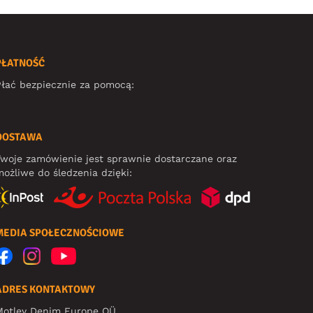
PŁATNOŚĆ
łać bezpiecznie za pomocą:
DOSTAWA
woje zamówienie jest sprawnie dostarczane oraz
ożliwe do śledzenia dzięki:
MEDIA SPOŁECZNOŚCIOWE
ADRES KONTAKTOWY
Motley Denim Europe OÜ