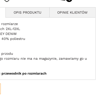
OPIS PRODUKTU
OPINIE KLIENTÓW
 rozmiarze
ch 2XL-12XL
LEY DENIM
 40% poliestru
z przodu
jego rozmiaru nie ma na magazynie, zamawiamy go u
ić przewodnik po rozmiarach