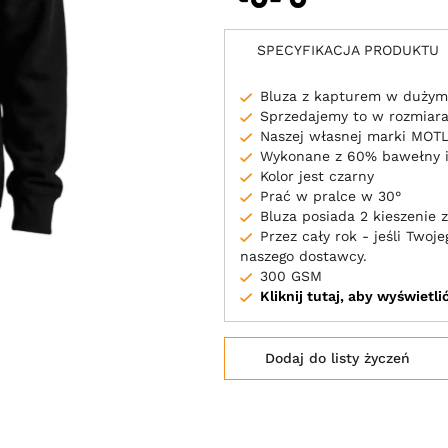
SPECYFIKACJA PRODUKTU
Bluza z kapturem w dużym
Sprzedajemy to w rozmiara
Naszej własnej marki MOT
Wykonane z 60% bawełny i
Kolor jest czarny
Prać w pralce w 30°
Bluza posiada 2 kieszenie 
Przez cały rok - jeśli Two
naszego dostawcy.
300 GSM
Kliknij tutaj, aby wyświetl
Dodaj do listy życzeń