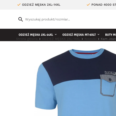
ODZIEŻ MĘSKA 2XL-14XL
PONAD 4000 ST
ODZIEŻ MĘSKA 2XL-14XL
ODZIEŻ MĘSKA MT-6XLT
BUTY M
Strona główna
ODZIEŻ MĘSKA 2XL-14XL
Koszulki
Kam Jeans