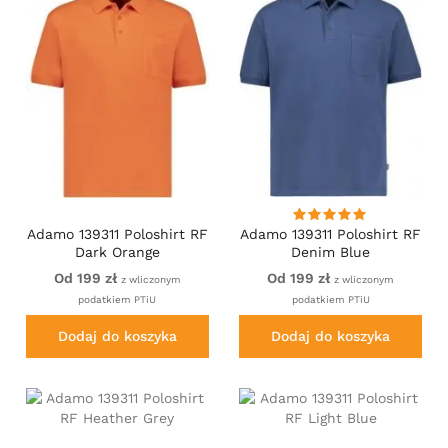
Adamo 139311 Poloshirt RF
Adamo 139311 Poloshirt RF
Dark Orange
Denim Blue
Od 199 zł
Od 199 zł
z wliczonym
z wliczonym
podatkiem PTiU
podatkiem PTiU
Dodaj do koszyka
Dodaj do koszyka