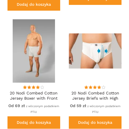
Dodaj do koszyka
20 Nodi Combed Cotton
20 Nodi Combed Cotton
Jersey Boxer with Front
Jersey Briefs with High
Button Fly White
Side Cut and Side
Od 69 zł
Od 59 zł
z wliczonym podatkiem
z wliczonym podatkiem
Opening White
PTiU
PTiU
Dodaj do koszyka
Dodaj do koszyka