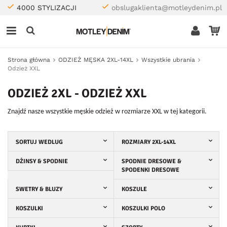
4000 STYLIZACJI
obslugaklienta@motleydenim.pl
Strona główna
ODZIEŻ MĘSKA 2XL-14XL
Wszystkie ubrania
Odzież XXL
ODZIEŻ 2XL - ODZIEŻ XXL
Znajdź nasze wszystkie męskie odzież w rozmiarze XXL w tej kategorii.
SORTUJ WEDLUG
ROZMIARY 2XL-14XL
DŻINSY & SPODNIE
SPODNIE DRESOWE &
SPODENKI DRESOWE
SWETRY & BLUZY
KOSZULE
KOSZULKI
KOSZULKI POLO