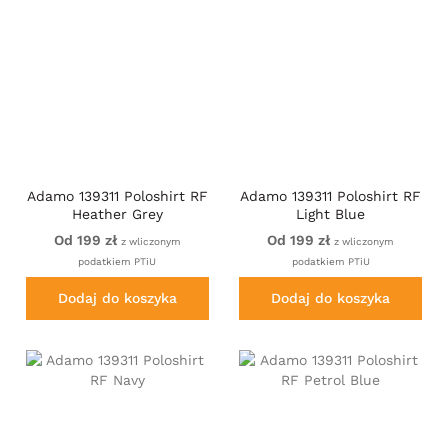
Adamo 139311 Poloshirt RF
Adamo 139311 Poloshirt RF
Heather Grey
Light Blue
Od 199 zł
Od 199 zł
z wliczonym
z wliczonym
podatkiem PTiU
podatkiem PTiU
Dodaj do koszyka
Dodaj do koszyka