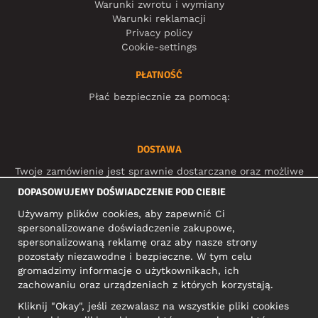
Warunki zwrotu i wymiany
Warunki reklamacji
Privacy policy
Cookie-settings
PŁATNOŚĆ
Płać bezpiecznie za pomocą:
DOSTAWA
Twoje zamówienie jest sprawnie dostarczane oraz możliwe
do śledzenia dzięki:
DOPASOWUJEMY DOŚWIADCZENIE POD CIEBIE
Używamy plików cookies, aby zapewnić Ci
spersonalizowane doświadczenie zakupowe,
MEDIA SPOŁECZNOŚCIOWE
spersonalizowaną reklamę oraz aby nasze strony
pozostały niezawodne i bezpieczne. W tym celu
gromadzimy informacje o użytkownikach, ich
zachowaniu oraz urządzeniach z których korzystają.
ADRES KONTAKTOWY
Kliknij "Okay", jeśli zezwalasz na wszystkie pliki cookies
Motley Denim Europe OÜ