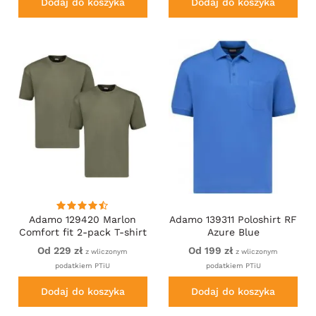
Dodaj do koszyka
Dodaj do koszyka
Adamo 129420 Marlon
Adamo 139311 Poloshirt RF
Comfort fit 2-pack T-shirt
Azure Blue
Olive Green
Od 229 zł
Od 199 zł
z wliczonym
z wliczonym
podatkiem PTiU
podatkiem PTiU
Dodaj do koszyka
Dodaj do koszyka