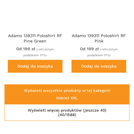
Adamo 139311 Poloshirt RF
Adamo 139311 Poloshirt RF
Pine Green
Pink
Od 199 zł
Od 199 zł
z wliczonym
z wliczonym
podatkiem PTiU
podatkiem PTiU
Dodaj do koszyka
Dodaj do koszyka
Wyświetl wszystkie produkty w tej kategorii
Odzież XXL
Wyświetl więcej produktów (jeszcze 40)
(40/1588)