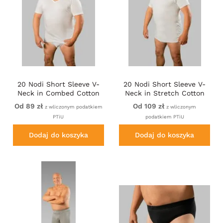
20 Nodi Short Sleeve V-
20 Nodi Short Sleeve V-
Neck in Combed Cotton
Neck in Stretch Cotton
Jersey White
White
Od 89 zł
Od 109 zł
z wliczonym podatkiem
z wliczonym
PTiU
podatkiem PTiU
Dodaj do koszyka
Dodaj do koszyka