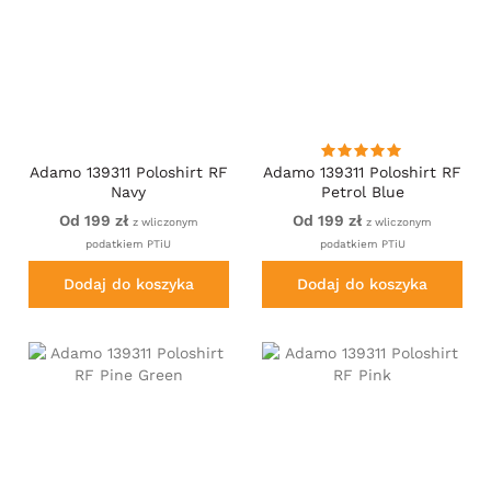
Adamo 139311 Poloshirt RF
Adamo 139311 Poloshirt RF
Navy
Petrol Blue
Od 199 zł
Od 199 zł
z wliczonym
z wliczonym
podatkiem PTiU
podatkiem PTiU
Dodaj do koszyka
Dodaj do koszyka