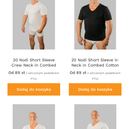
20 Nodi Short Sleeve
20 Nodi Short Sleeve V-
Crew Neck in Combed
Neck in Combed Cotton
Cotton Jersey White
Jersey Black
Od 89 zł
Od 89 zł
z wliczonym podatkiem
z wliczonym podatkiem
PTiU
PTiU
Dodaj do koszyka
Dodaj do koszyka