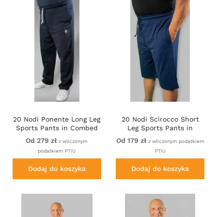
20 Nodi Ponente Long Leg
20 Nodi Scirocco Short
Sports Pants in Combed
Leg Sports Pants in
Fleece Cotton Navy
Combed Cotton Jersey
Od 279 zł
Od 179 zł
z wliczonym
z wliczonym podatkiem
Navy
podatkiem PTiU
PTiU
Dodaj do koszyka
Dodaj do koszyka