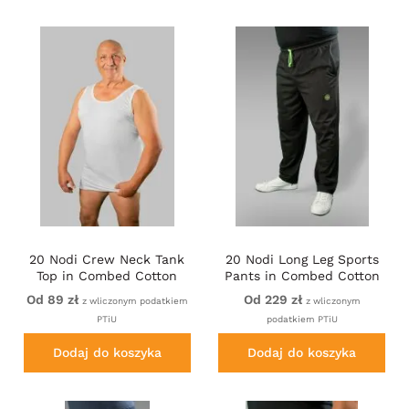
20 Nodi Crew Neck Tank
20 Nodi Long Leg Sports
Top in Combed Cotton
Pants in Combed Cotton
Jersey White
Jersey Black
Od 89 zł
Od 229 zł
z wliczonym podatkiem
z wliczonym
PTiU
podatkiem PTiU
Dodaj do koszyka
Dodaj do koszyka