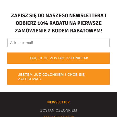
ZAPISZ SIĘ DO NASZEGO NEWSLETTERA I
ODBIERZ 10% RABATU NA PIERWSZE
ZAMÓWIENIE Z KODEM RABATOWYM!
TAK, CHCĘ ZOSTAĆ CZŁONKIEM!
JESTEM JUŻ CZŁONKIEM I CHCE SIĘ
ZALOGOWAĆ
NEWSLETTER
ZOSTAŃ CZŁONKIEM