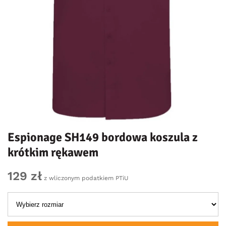
Espionage SH149 bordowa koszula z
krótkim rękawem
129 zł
z wliczonym podatkiem PTiU