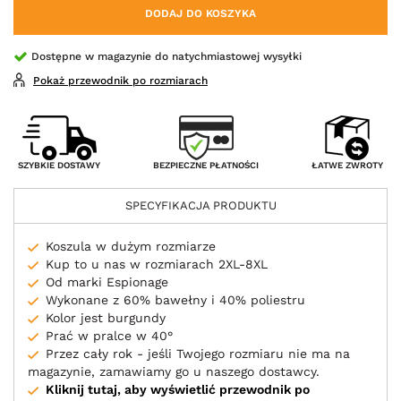
DODAJ DO KOSZYKA
Dostępne w magazynie do natychmiastowej wysyłki
Pokaż przewodnik po rozmiarach
BEZPIECZNE PŁATNOŚCI
SZYBKIE DOSTAWY
ŁATWE ZWROTY
SPECYFIKACJA PRODUKTU
Koszula w dużym rozmiarze
Kup to u nas w rozmiarach 2XL-8XL
Od marki Espionage
Wykonane z 60% bawełny i 40% poliestru
Kolor jest burgundy
Prać w pralce w 40°
Przez cały rok - jeśli Twojego rozmiaru nie ma na
magazynie, zamawiamy go u naszego dostawcy.
Kliknij tutaj, aby wyświetlić przewodnik po