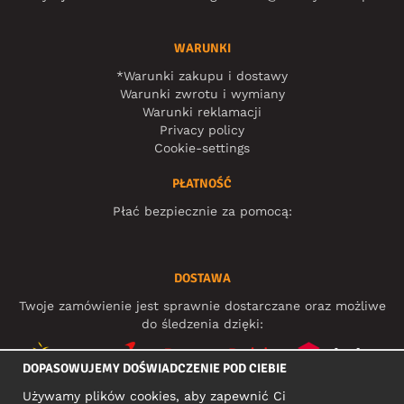
WARUNKI
*Warunki zakupu i dostawy
Warunki zwrotu i wymiany
Warunki reklamacji
Privacy policy
Cookie-settings
PŁATNOŚĆ
Płać bezpiecznie za pomocą:
DOSTAWA
Twoje zamówienie jest sprawnie dostarczane oraz możliwe
do śledzenia dzięki:
DOPASOWUJEMY DOŚWIADCZENIE POD CIEBIE
Używamy plików cookies, aby zapewnić Ci
MEDIA SPOŁECZNOŚCIOWE