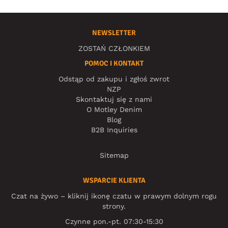
NEWSLETTER
ZOSTAŃ CZŁONKIEM
POMOC I KONTAKT
Odstąp od zakupu i zgłoś zwrot
NZP
Skontaktuj się z nami
O Motley Denim
Blog
B2B Inquiries
Sitemap
WSPARCIE KLIENTA
Czat na żywo – kliknij ikonę czatu w prawym dolnym rogu
strony.
Czynne pon.-pt. 07:30-15:30