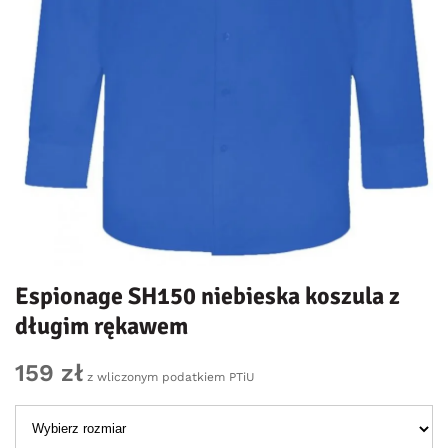
Espionage SH150 niebieska koszula z
długim rękawem
159 zł
z wliczonym podatkiem PTiU