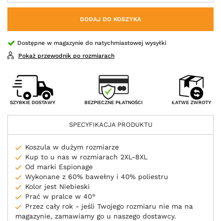
DODAJ DO KOSZYKA
Dostępne w magazynie do natychmiastowej wysyłki
Pokaż przewodnik po rozmiarach
BEZPIECZNE PŁATNOŚCI
SZYBKIE DOSTAWY
ŁATWE ZWROTY
SPECYFIKACJA PRODUKTU
Koszula w dużym rozmiarze
Kup to u nas w rozmiarach 2XL-8XL
Od marki Espionage
Wykonane z 60% bawełny i 40% poliestru
Kolor jest Niebieski
Prać w pralce w 40°
Przez cały rok - jeśli Twojego rozmiaru nie ma na
magazynie, zamawiamy go u naszego dostawcy.