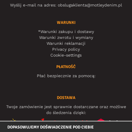
Wyślij e-mail na adres:
obslugaklienta@motleydenim.pl
WARUNKI
*Warunki zakupu i dostawy
Warunki zwrotu i wymiany
Warunki reklamacji
Privacy policy
Cookie-settings
PŁATNOŚĆ
Płać bezpiecznie za pomocą:
DOSTAWA
Twoje zamówienie jest sprawnie dostarczane oraz możliwe
do śledzenia dzięki:
DOPASOWUJEMY DOŚWIADCZENIE POD CIEBIE