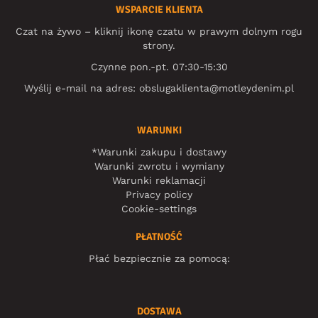
WSPARCIE KLIENTA
Czat na żywo – kliknij ikonę czatu w prawym dolnym rogu
strony.
Czynne pon.-pt. 07:30-15:30
Wyślij e-mail na adres:
obslugaklienta@motleydenim.pl
WARUNKI
*Warunki zakupu i dostawy
Warunki zwrotu i wymiany
Warunki reklamacji
Privacy policy
Cookie-settings
PŁATNOŚĆ
Płać bezpiecznie za pomocą:
DOSTAWA