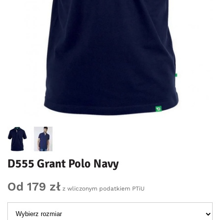
D555 Grant Polo Navy
Od 179 zł
z wliczonym podatkiem PTiU