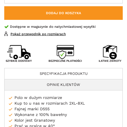
DODAJ DO KOSZYKA
Dostępne w magazynie do natychmiastowej wysyłki
Pokaż przewodnik po rozmiarach
BEZPIECZNE PŁATNOŚCI
SZYBKIE DOSTAWY
ŁATWE ZWROTY
SPECYFIKACJA PRODUKTU
OPINIE KLIENTÓW
Polo w dużym rozmiarze
Kup to u nas w rozmiarach 2XL-8XL
Fajnej marki D555
Wykonane z 100% bawełny
Kolor jest Granatowy
Prać w pralce w 40°