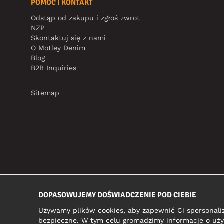
POMOC I KONTAKT
Odstąp od zakupu i zgłoś zwrot
NZP
Skontaktuj się z nami
O Motley Denim
Blog
B2B Inquiries
Sitemap
DOPASOWUJEMY DOŚWIADCZENIE POD CIEBIE
Używamy plików cookies, aby zapewnić Ci spersonali
bezpieczne. W tym celu gromadzimy informacje o uży