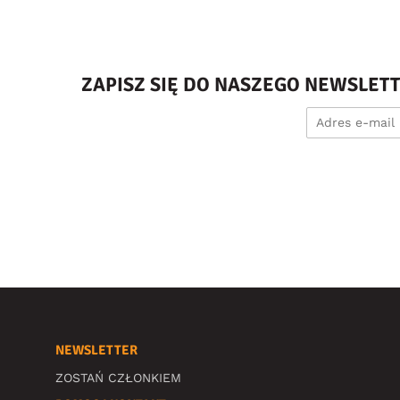
ZAPISZ SIĘ DO NASZEGO NEWSLET
NEWSLETTER
ZOSTAŃ CZŁONKIEM