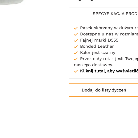
SPECYFIKACJA PRO
Pasek skórzany w dużym r
Dostępne u nas w rozmia
Fajnej marki D555
Bonded Leather
Kolor jest czarny
Przez cały rok - jeśli Two
naszego dostawcy.
Kliknij tutaj, aby wyświetl
Dodaj do listy życzeń