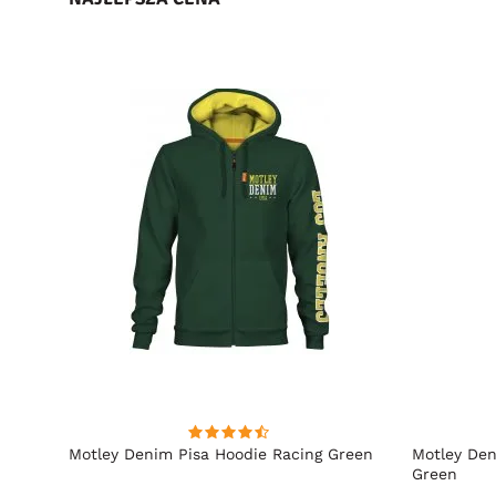
towy
Motley Denim Pisa Hoodie Racing Green
Motley Den
Green