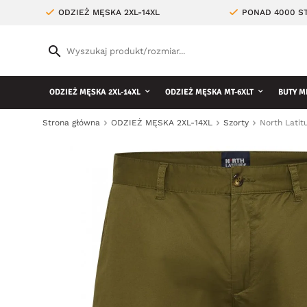
ODZIEŻ MĘSKA 2XL-14XL
PONAD 4000 ST
ODZIEŻ MĘSKA 2XL-14XL
ODZIEŻ MĘSKA MT-6XLT
BUTY M
Strona główna
ODZIEŻ MĘSKA 2XL-14XL
Szorty
North Latit