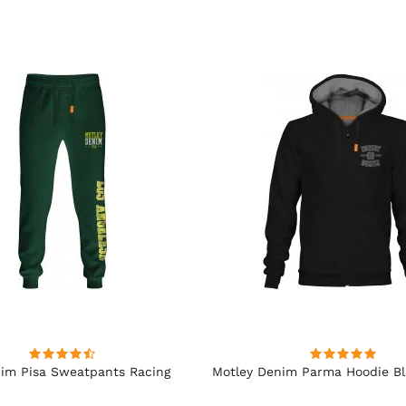
im Pisa Sweatpants Racing
Motley Denim Parma Hoodie B