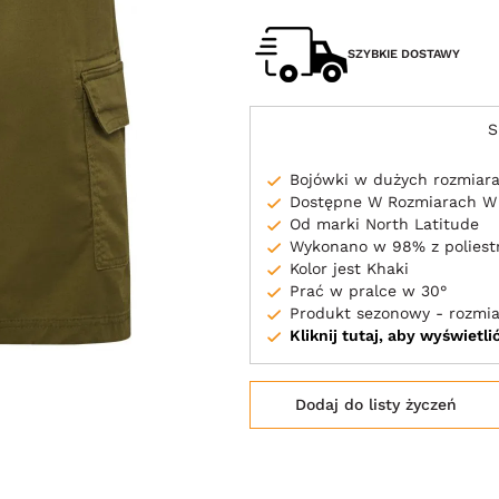
SZYBKIE DOSTAWY
S
Bojówki w dużych rozmiar
Dostępne W Rozmiarach W
Od marki North Latitude
Wykonano w 98% z poliestr
Kolor jest Khaki
Prać w pralce w 30°
Produkt sezonowy - rozmia
Kliknij tutaj, aby wyświetl
Dodaj do listy życzeń