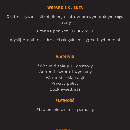
WSPARCIE KLIENTA
Czat na żywo – kliknij ikonę czatu w prawym dolnym rogu
strony.
Czynne pon.-pt. 07:30-15:30
Wyślij e-mail na adres:
obslugaklienta@motleydenim.pl
WARUNKI
*Warunki zakupu i dostawy
Warunki zwrotu i wymiany
Warunki reklamacji
Privacy policy
Cookie-settings
PŁATNOŚĆ
Płać bezpiecznie za pomocą: