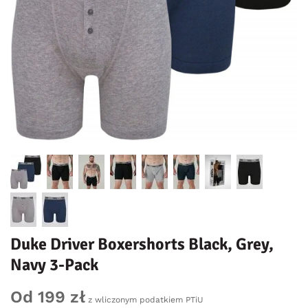
Duke Driver Boxershorts Black, Grey,
Navy 3-Pack
Od 199 zł
z wliczonym podatkiem PTiU