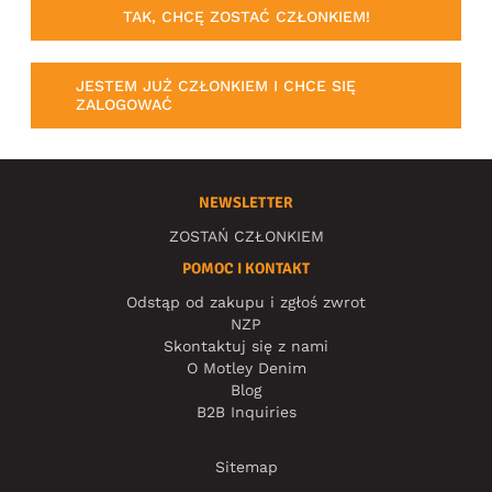
TAK, CHCĘ ZOSTAĆ CZŁONKIEM!
JESTEM JUŻ CZŁONKIEM I CHCE SIĘ
ZALOGOWAĆ
NEWSLETTER
ZOSTAŃ CZŁONKIEM
POMOC I KONTAKT
Odstąp od zakupu i zgłoś zwrot
NZP
Skontaktuj się z nami
O Motley Denim
Blog
B2B Inquiries
Sitemap