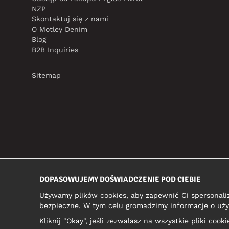
NZP
Skontaktuj się z nami
O Motley Denim
Blog
B2B Inquiries
Sitemap
DOPASOWUJEMY DOŚWIADCZENIE POD CIEBIE
Używamy plików cookies, aby zapewnić Ci spersonali
bezpieczne. W tym celu gromadzimy informacje o uży
Kliknij "Okay", jeśli zezwalasz na wszystkie pliki coo