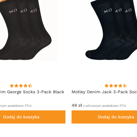
im George Socks 3-Pack Black
Motley Denim Jack 3-Pack Soc
49 zł
onym podatkiem PTiU
z wliczonym podatkiem PTiU
Dodaj do koszyka
Dodaj do koszyka