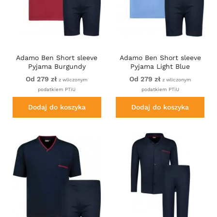
Adamo Ben Short sleeve
Adamo Ben Short sleeve
Pyjama Burgundy
Pyjama Light Blue
Od 279 zł
Od 279 zł
z wliczonym
z wliczonym
podatkiem PTiU
podatkiem PTiU
Dodaj do koszyka
Dodaj do koszyka