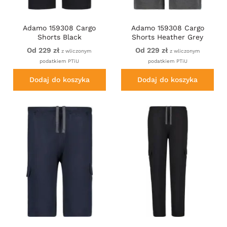
Adamo 159308 Cargo
Adamo 159308 Cargo
Shorts Black
Shorts Heather Grey
Od 229 zł
Od 229 zł
z wliczonym
z wliczonym
podatkiem PTiU
podatkiem PTiU
Dodaj do koszyka
Dodaj do koszyka