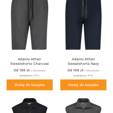
Adamo Athen
Adamo Athen
Sweatshorts Charcoal
Sweatshorts Navy
Od 199 zł
Od 199 zł
z wliczonym
z wliczonym
podatkiem PTiU
podatkiem PTiU
Dodaj do koszyka
Dodaj do koszyka