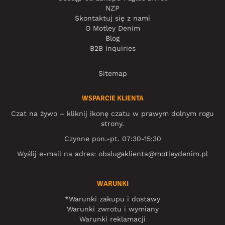
NZP
Skontaktuj się z nami
O Motley Denim
Blog
B2B Inquiries
Sitemap
WSPARCIE KLIENTA
Czat na żywo – kliknij ikonę czatu w prawym dolnym rogu
strony.
Czynne pon.-pt. 07:30-15:30
Wyślij e-mail na adres:
obslugaklienta@motleydenim.pl
WARUNKI
*Warunki zakupu i dostawy
Warunki zwrotu i wymiany
Warunki reklamacji