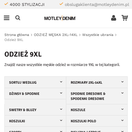
4000 STYLIZACJI
obslugaklienta@motleydenim.pl
Strona główna
ODZIEŻ MĘSKA 2XL-14XL
Wszystkie ubrania
Odzież 9XL
ODZIEŻ 9XL
Znajdź nasze wszystkie męskie odzież w rozmiarze 9XL w tej kategorii.
SORTUJ WEDLUG
ROZMIARY 2XL-14XL
DŻINSY & SPODNIE
SPODNIE DRESOWE &
SPODENKI DRESOWE
SWETRY & BLUZY
KOSZULE
KOSZULKI
KOSZULKI POLO