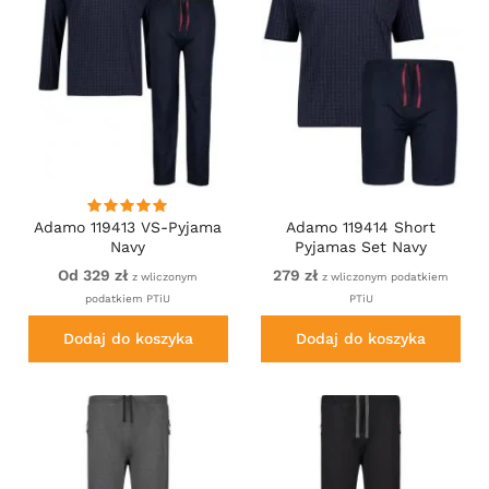
Adamo 119413 VS-Pyjama
Adamo 119414 Short
Navy
Pyjamas Set Navy
Od 329 zł
279 zł
z wliczonym
z wliczonym podatkiem
podatkiem PTiU
PTiU
Dodaj do koszyka
Dodaj do koszyka