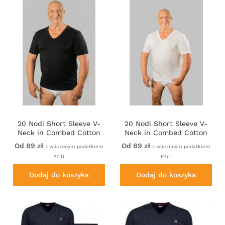
20 Nodi Short Sleeve V-
20 Nodi Short Sleeve V-
Neck in Combed Cotton
Neck in Combed Cotton
Jersey Black
Jersey White
Od 89 zł
Od 89 zł
z wliczonym podatkiem
z wliczonym podatkiem
PTiU
PTiU
Dodaj do koszyka
Dodaj do koszyka