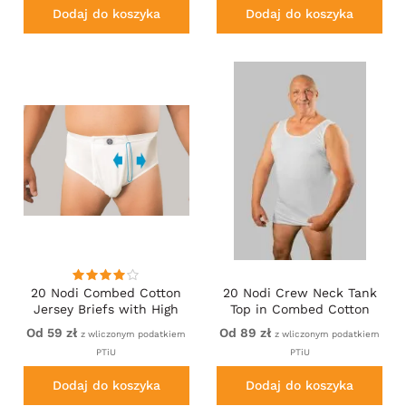
Dodaj do koszyka
Dodaj do koszyka
20 Nodi Combed Cotton
20 Nodi Crew Neck Tank
Jersey Briefs with High
Top in Combed Cotton
Side Cut and Side
Jersey White
Od 59 zł
Od 89 zł
z wliczonym podatkiem
z wliczonym podatkiem
Opening White
PTiU
PTiU
Dodaj do koszyka
Dodaj do koszyka