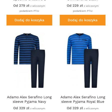
kieszeniami Granatowe
Od 279 zł
Od 229 zł
z wliczonym
z wliczonym
podatkiem PTiU
podatkiem PTiU
Dodaj do koszyka
Dodaj do koszyka
Adamo Alex Serafino Long
Adamo Alex Serafino Long
sleeve Pyjama Navy
sleeve Pyjama Royal Blue
Od 329 zł
Od 329 zł
z wliczonym
z wliczonym