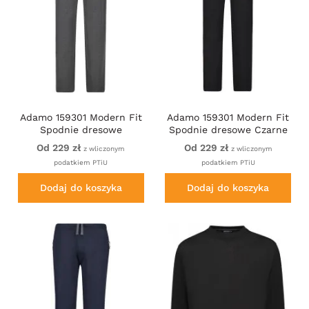
Adamo 159301 Modern Fit
Adamo 159301 Modern Fit
Spodnie dresowe
Spodnie dresowe Czarne
Ciemnoszare
Od 229 zł
Od 229 zł
z wliczonym
z wliczonym
podatkiem PTiU
podatkiem PTiU
Dodaj do koszyka
Dodaj do koszyka