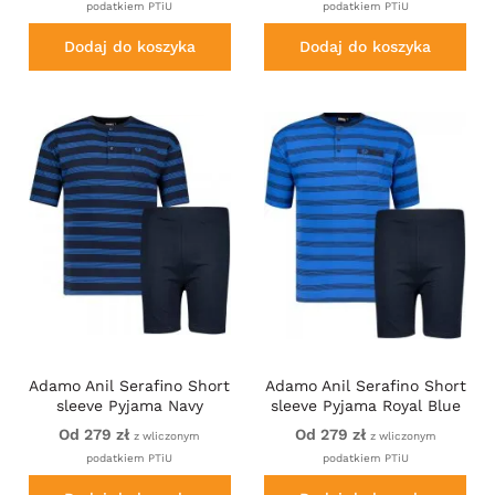
podatkiem PTiU
podatkiem PTiU
Dodaj do koszyka
Dodaj do koszyka
Adamo Anil Serafino Short
Adamo Anil Serafino Short
sleeve Pyjama Navy
sleeve Pyjama Royal Blue
Od 279 zł
Od 279 zł
z wliczonym
z wliczonym
podatkiem PTiU
podatkiem PTiU