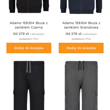
Adamo 159304 Bluza z
Adamo 159304 Bluza z
zamkiem Czarna
zamkiem Granatowa
Od 279 zł
Od 279 zł
z wliczonym
z wliczonym
podatkiem PTiU
podatkiem PTiU
Dodaj do koszyka
Dodaj do koszyka