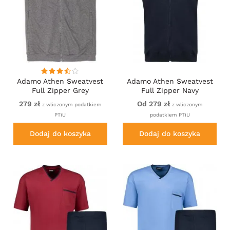
Adamo Athen Sweatvest
Adamo Athen Sweatvest
Full Zipper Grey
Full Zipper Navy
279 zł
Od 279 zł
z wliczonym podatkiem
z wliczonym
PTiU
podatkiem PTiU
Dodaj do koszyka
Dodaj do koszyka