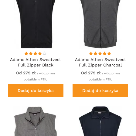
Adamo Athen Sweatvest
Adamo Athen Sweatvest
Full Zipper Black
Full Zipper Charcoal
Od 279 zł
Od 279 zł
z wliczonym
z wliczonym
podatkiem PTiU
podatkiem PTiU
Dodaj do koszyka
Dodaj do koszyka