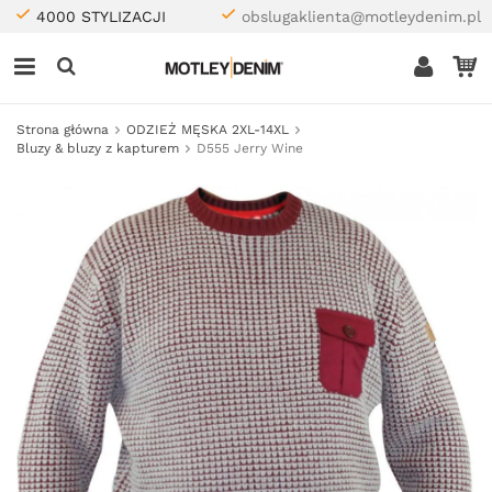
4000 STYLIZACJI
obslugaklienta@motleydenim.pl
Strona główna
ODZIEŻ MĘSKA 2XL-14XL
Bluzy & bluzy z kapturem
D555 Jerry Wine