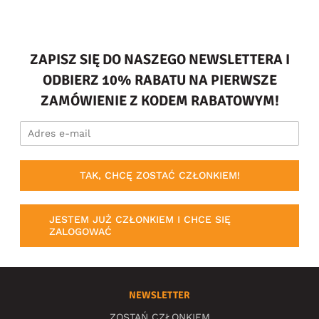
ZAPISZ SIĘ DO NASZEGO NEWSLETTERA I
ODBIERZ 10% RABATU NA PIERWSZE
ZAMÓWIENIE Z KODEM RABATOWYM!
TAK, CHCĘ ZOSTAĆ CZŁONKIEM!
JESTEM JUŻ CZŁONKIEM I CHCE SIĘ
ZALOGOWAĆ
NEWSLETTER
ZOSTAŃ CZŁONKIEM