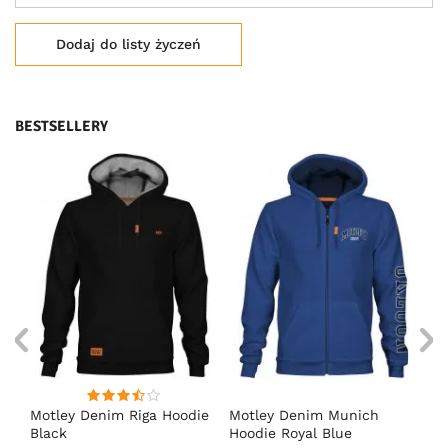
Dodaj do listy życzeń
BESTSELLERY
Motley Denim Riga Hoodie
Motley Denim Munich
Mo
Black
Hoodie Royal Blue
Bl