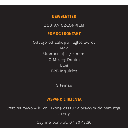
NEWSLETTER
ZOSTAŃ CZŁONKIEM
POMOC I KONTAKT
Odstąp od zakupu i zgłoś zwrot
NZP
Skontaktuj się z nami
O Motley Denim
Blog
B2B Inquiries
Sitemap
WSPARCIE KLIENTA
Czat na żywo – kliknij ikonę czatu w prawym dolnym rogu
strony.
Czynne pon.-pt. 07:30-15:30