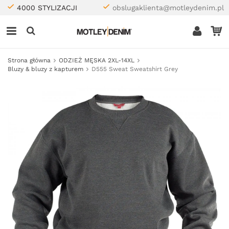
4000 STYLIZACJI
obslugaklienta@motleydenim.pl
Strona główna
ODZIEŻ MĘSKA 2XL-14XL
Bluzy & bluzy z kapturem
D555 Sweat Sweatshirt Grey