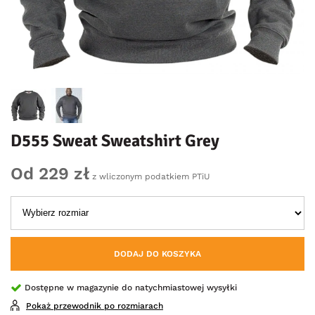
D555 Sweat Sweatshirt Grey
Od 229 zł
z wliczonym podatkiem PTiU
DODAJ DO KOSZYKA
Dostępne w magazynie do natychmiastowej wysyłki
Pokaż przewodnik po rozmiarach