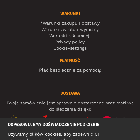
WARUNKI
*Warunki zakupu i dostawy
Warunki zwrotu i wymiany
Warunki reklamacji
Privacy policy
Cookie-settings
PŁATNOŚĆ
Płać bezpiecznie za pomocą:
DOSTAWA
Twoje zamówienie jest sprawnie dostarczane oraz możliwe
do śledzenia dzięki:
DOPASOWUJEMY DOŚWIADCZENIE POD CIEBIE
Używamy plików cookies, aby zapewnić Ci
MEDIA SPOŁECZNOŚCIOWE