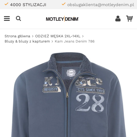
4000 STYLIZACJI
obslugaklienta@motleydenim.pl
Strona główna
ODZIEŻ MĘSKA 2XL-14XL
Bluzy & bluzy z kapturem
Kam Jeans Denim 786