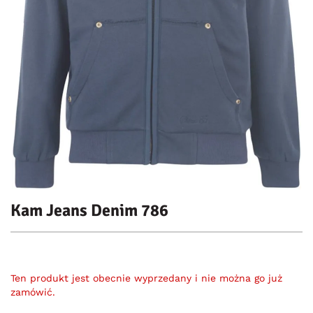
Kam Jeans Denim 786
Ten produkt jest obecnie wyprzedany i nie można go już
zamówić.