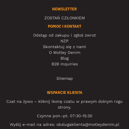
NEWSLETTER
ZOSTAŃ CZŁONKIEM
POMOC I KONTAKT
Odstąp od zakupu i zgłoś zwrot
NZP
Skontaktuj się z nami
O Motley Denim
Blog
B2B Inquiries
Sitemap
WSPARCIE KLIENTA
Czat na żywo – kliknij ikonę czatu w prawym dolnym rogu
strony.
Czynne pon.-pt. 07:30-15:30
Wyślij e-mail na adres:
obslugaklienta@motleydenim.pl