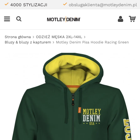
4000 STYLIZACJI
obslugaklienta@motleydenim.pl
Strona główna
ODZIEŻ MĘSKA 2XL-14XL
Bluzy & bluzy z kapturem
Motley Denim Pisa Hoodie Racing Green