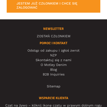
JESTEM JUŻ CZŁONKIEM I CHCE SIĘ
ZALOGOWAĆ
NEWSLETTER
ZOSTAŃ CZŁONKIEM
POMOC I KONTAKT
Odstąp od zakupu i zgłoś zwrot
NZP
Skontaktuj się z nami
O Motley Denim
Blog
B2B Inquiries
Sitemap
WSPARCIE KLIENTA
Czat na żywo – kliknij ikonę czatu w prawym dolnym rogu