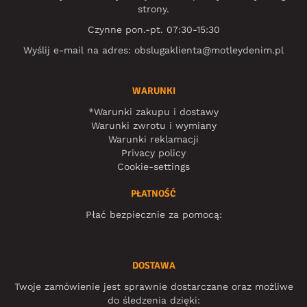
strony.
Czynne pon.-pt. 07:30-15:30
Wyślij e-mail na adres:
obslugaklienta@motleydenim.pl
WARUNKI
*Warunki zakupu i dostawy
Warunki zwrotu i wymiany
Warunki reklamacji
Privacy policy
Cookie-settings
PŁATNOŚĆ
Płać bezpiecznie za pomocą:
DOSTAWA
Twoje zamówienie jest sprawnie dostarczane oraz możliwe
do śledzenia dzięki: