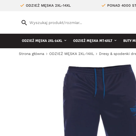
ODZIEŻ MĘSKA 2XL-14XL
PONAD 4000 ST
ODZIEŻ MĘSKA 2XL-14XL
ODZIEŻ MĘSKA MT-6XLT
BUTY M
Strona główna
ODZIEŻ MĘSKA 2XL-14XL
Dresy & spodenki d