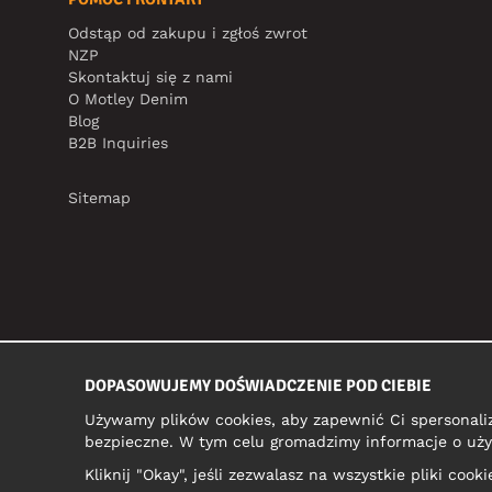
Odstąp od zakupu i zgłoś zwrot
NZP
Skontaktuj się z nami
O Motley Denim
Blog
B2B Inquiries
Sitemap
DOPASOWUJEMY DOŚWIADCZENIE POD CIEBIE
Używamy plików cookies, aby zapewnić Ci spersonali
bezpieczne. W tym celu gromadzimy informacje o uży
Kliknij "Okay", jeśli zezwalasz na wszystkie pliki coo