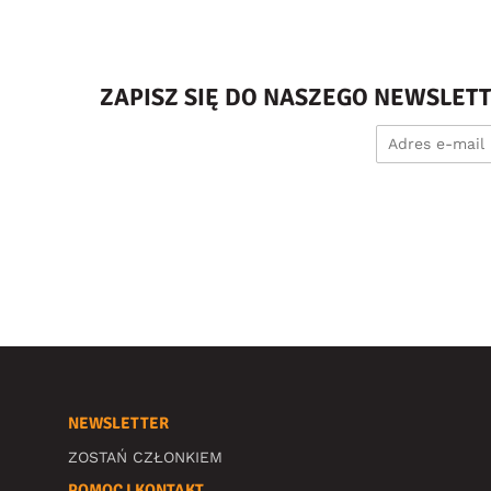
ZAPISZ SIĘ DO NASZEGO NEWSLET
NEWSLETTER
ZOSTAŃ CZŁONKIEM
POMOC I KONTAKT