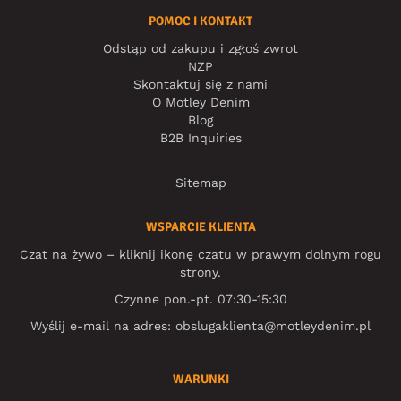
POMOC I KONTAKT
Odstąp od zakupu i zgłoś zwrot
NZP
Skontaktuj się z nami
O Motley Denim
Blog
B2B Inquiries
Sitemap
WSPARCIE KLIENTA
Czat na żywo – kliknij ikonę czatu w prawym dolnym rogu
strony.
Czynne pon.-pt. 07:30-15:30
Wyślij e-mail na adres:
obslugaklienta@motleydenim.pl
WARUNKI