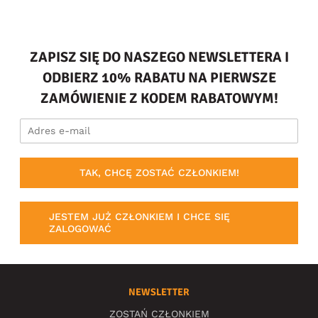
ZAPISZ SIĘ DO NASZEGO NEWSLETTERA I
ODBIERZ 10% RABATU NA PIERWSZE
ZAMÓWIENIE Z KODEM RABATOWYM!
TAK, CHCĘ ZOSTAĆ CZŁONKIEM!
JESTEM JUŻ CZŁONKIEM I CHCE SIĘ
ZALOGOWAĆ
NEWSLETTER
ZOSTAŃ CZŁONKIEM