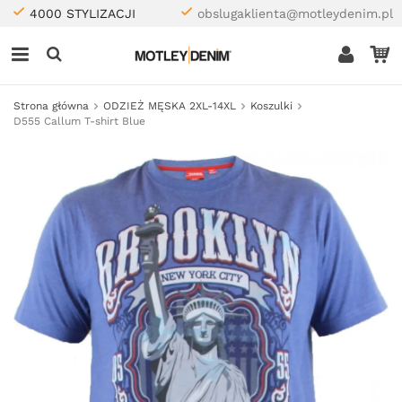
4000 STYLIZACJI
obslugaklienta@motleydenim.pl
Strona główna
ODZIEŻ MĘSKA 2XL-14XL
Koszulki
D555 Callum T-shirt Blue