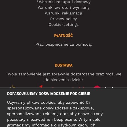
*Warunki zakupu i dostawy
Warunki zwrotu i wymiany
Warunki reklamacji
Privacy policy
Cookie-settings
PŁATNOŚĆ
Płać bezpiecznie za pomocą:
DOSTAWA
Twoje zamówienie jest sprawnie dostarczane oraz możliwe
do śledzenia dzięki:
DOPASOWUJEMY DOŚWIADCZENIE POD CIEBIE
Używamy plików cookies, aby zapewnić Ci
MEDIA SPOŁECZNOŚCIOWE
spersonalizowane doświadczenie zakupowe,
spersonalizowaną reklamę oraz aby nasze strony
pozostały niezawodne i bezpieczne. W tym celu
gromadzimy informacje o użytkownikach, ich
ADRES KONTAKTOWY