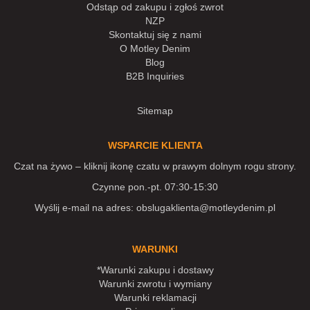
Odstąp od zakupu i zgłoś zwrot
NZP
Skontaktuj się z nami
O Motley Denim
Blog
B2B Inquiries
Sitemap
WSPARCIE KLIENTA
Czat na żywo – kliknij ikonę czatu w prawym dolnym rogu strony.
Czynne pon.-pt. 07:30-15:30
Wyślij e-mail na adres:
obslugaklienta@motleydenim.pl
WARUNKI
*Warunki zakupu i dostawy
Warunki zwrotu i wymiany
Warunki reklamacji