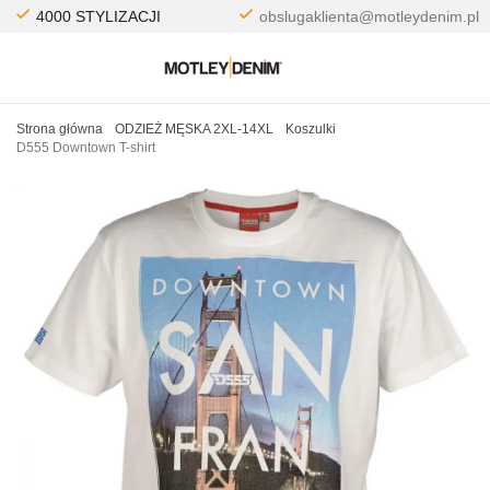
4000 STYLIZACJI
obslugaklienta@motleydenim.pl
Strona główna
ODZIEŻ MĘSKA 2XL-14XL
Koszulki
D555 Downtown T-shirt