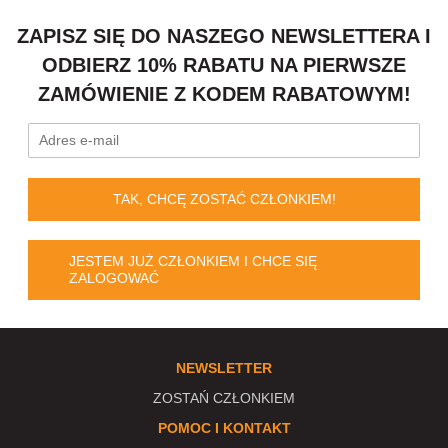
ZAPISZ SIĘ DO NASZEGO NEWSLETTERA I
ODBIERZ 10% RABATU NA PIERWSZE
ZAMÓWIENIE Z KODEM RABATOWYM!
TAK, CHCĘ ZOSTAĆ CZŁONKIEM!
JESTEM JUŻ CZŁONKIEM I CHCE SIĘ
ZALOGOWAĆ
NEWSLETTER
ZOSTAŃ CZŁONKIEM
POMOC I KONTAKT