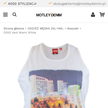
4000 STYLIZACJI
obslugaklienta@motleydenim.pl
Strona główna
ODZIEŻ MĘSKA 2XL-14XL
Koszulki
D555 Vest Miami White