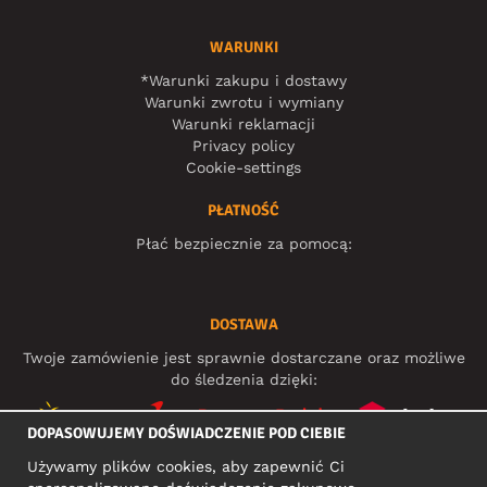
WARUNKI
*Warunki zakupu i dostawy
Warunki zwrotu i wymiany
Warunki reklamacji
Privacy policy
Cookie-settings
PŁATNOŚĆ
Płać bezpiecznie za pomocą:
DOSTAWA
Twoje zamówienie jest sprawnie dostarczane oraz możliwe
do śledzenia dzięki:
DOPASOWUJEMY DOŚWIADCZENIE POD CIEBIE
Używamy plików cookies, aby zapewnić Ci
MEDIA SPOŁECZNOŚCIOWE