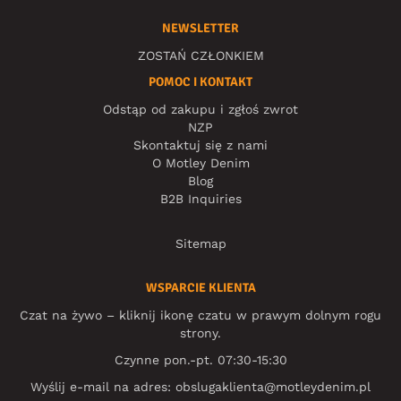
NEWSLETTER
ZOSTAŃ CZŁONKIEM
POMOC I KONTAKT
Odstąp od zakupu i zgłoś zwrot
NZP
Skontaktuj się z nami
O Motley Denim
Blog
B2B Inquiries
Sitemap
WSPARCIE KLIENTA
Czat na żywo – kliknij ikonę czatu w prawym dolnym rogu
strony.
Czynne pon.-pt. 07:30-15:30
Wyślij e-mail na adres:
obslugaklienta@motleydenim.pl