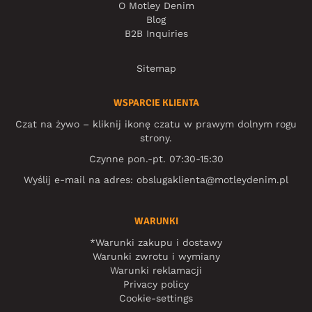
O Motley Denim
Blog
B2B Inquiries
Sitemap
WSPARCIE KLIENTA
Czat na żywo – kliknij ikonę czatu w prawym dolnym rogu
strony.
Czynne pon.-pt. 07:30-15:30
Wyślij e-mail na adres:
obslugaklienta@motleydenim.pl
WARUNKI
*Warunki zakupu i dostawy
Warunki zwrotu i wymiany
Warunki reklamacji
Privacy policy
Cookie-settings