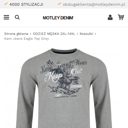
4000 STYLIZACJI
obslugaklienta@motleydenim.pl
Strona główna
ODZIEŻ MĘSKA 2XL-14XL
Koszulki
Kam Jeans Eagle Top Grey