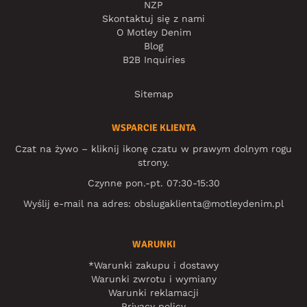
NZP
Skontaktuj się z nami
O Motley Denim
Blog
B2B Inquiries
Sitemap
WSPARCIE KLIENTA
Czat na żywo – kliknij ikonę czatu w prawym dolnym rogu
strony.
Czynne pon.-pt. 07:30-15:30
Wyślij e-mail na adres:
obslugaklienta@motleydenim.pl
WARUNKI
*Warunki zakupu i dostawy
Warunki zwrotu i wymiany
Warunki reklamacji
Privacy policy