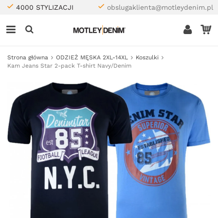
4000 STYLIZACJI
obslugaklienta@motleydenim.pl
Strona główna
ODZIEŻ MĘSKA 2XL-14XL
Koszulki
Kam Jeans Star 2-pack T-shirt Navy/Denim