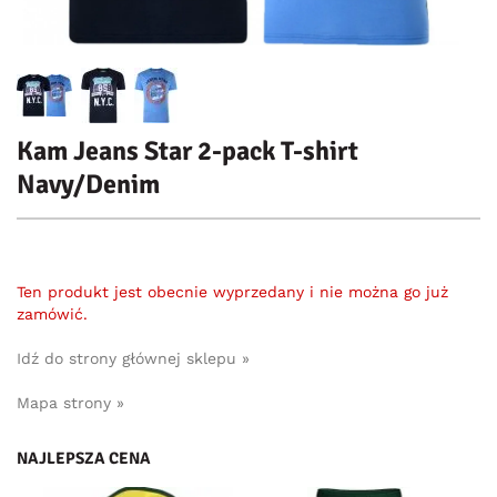
Kam Jeans Star 2-pack T-shirt
Navy/Denim
Ten produkt jest obecnie wyprzedany i nie można go już
zamówić.
Idź do strony głównej sklepu »
Mapa strony »
NAJLEPSZA CENA