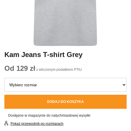
Kam Jeans T-shirt Grey
Od 129 zł
z wliczonym podatkiem PTiU
DODAJ DO KOSZYKA
Dostępne w magazynie do natychmiastowej wysyłki
Pokaż przewodnik po rozmiarach