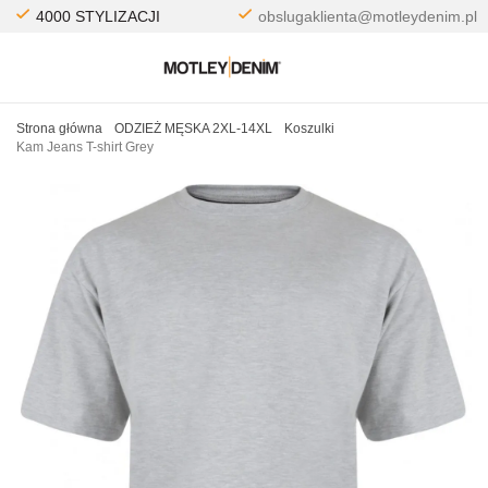
4000 STYLIZACJI
obslugaklienta@motleydenim.pl
Strona główna
ODZIEŻ MĘSKA 2XL-14XL
Koszulki
Kam Jeans T-shirt Grey