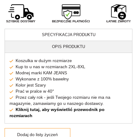
BEZPIECZNE PŁATNOŚCI
SZYBKIE DOSTAWY
ŁATWE ZWROTY
SPECYFIKACJA PRODUKTU
OPIS PRODUKTU
Koszulka w dużym rozmiarze
Kup to u nas w rozmiarach 2XL-8XL
Modnej marki KAM JEANS
Wykonane z 100% bawełny
Kolor jest Szary
Prać w pralce w 40°
Przez cały rok - jeśli Twojego rozmiaru nie ma na
magazynie, zamawiamy go u naszego dostawcy.
Kliknij tutaj, aby wyświetlić przewodnik po
rozmiarach
Dodaj do listy życzeń