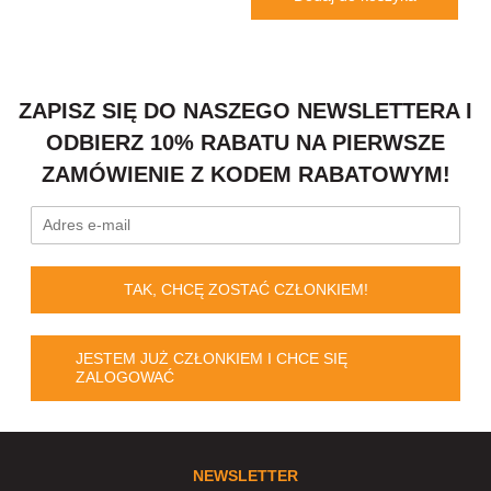
ZAPISZ SIĘ DO NASZEGO NEWSLETTERA I
ODBIERZ 10% RABATU NA PIERWSZE
ZAMÓWIENIE Z KODEM RABATOWYM!
TAK, CHCĘ ZOSTAĆ CZŁONKIEM!
JESTEM JUŻ CZŁONKIEM I CHCE SIĘ
ZALOGOWAĆ
NEWSLETTER