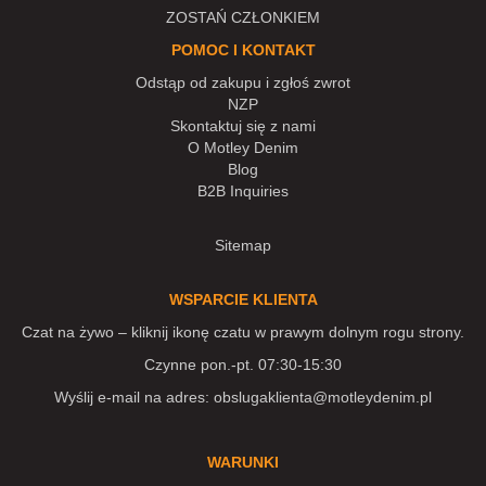
ZOSTAŃ CZŁONKIEM
POMOC I KONTAKT
Odstąp od zakupu i zgłoś zwrot
NZP
Skontaktuj się z nami
O Motley Denim
Blog
B2B Inquiries
Sitemap
WSPARCIE KLIENTA
Czat na żywo – kliknij ikonę czatu w prawym dolnym rogu strony.
Czynne pon.-pt. 07:30-15:30
Wyślij e-mail na adres:
obslugaklienta@motleydenim.pl
WARUNKI