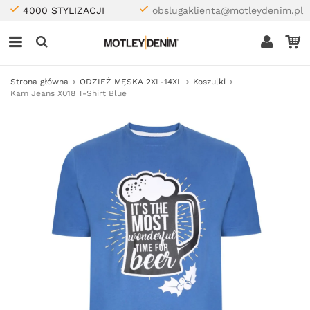
4000 STYLIZACJI
obslugaklienta@motleydenim.pl
Strona główna
ODZIEŻ MĘSKA 2XL-14XL
Koszulki
Kam Jeans X018 T-Shirt Blue