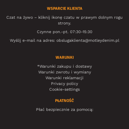
WSPARCIE KLIENTA
Czat na żywo – kliknij ikonę czatu w prawym dolnym rogu
strony.
Czynne pon.-pt. 07:30-15:30
Wyślij e-mail na adres:
obslugaklienta@motleydenim.pl
WARUNKI
*Warunki zakupu i dostawy
Warunki zwrotu i wymiany
Warunki reklamacji
Privacy policy
Cookie-settings
PŁATNOŚĆ
Płać bezpiecznie za pomocą: