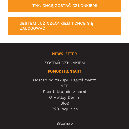
TAK, CHCĘ ZOSTAĆ CZŁONKIEM!
JESTEM JUŻ CZŁONKIEM I CHCE SIĘ
ZALOGOWAĆ
NEWSLETTER
ZOSTAŃ CZŁONKIEM
POMOC I KONTAKT
Odstąp od zakupu i zgłoś zwrot
NZP
Skontaktuj się z nami
O Motley Denim
Blog
B2B Inquiries
Sitemap