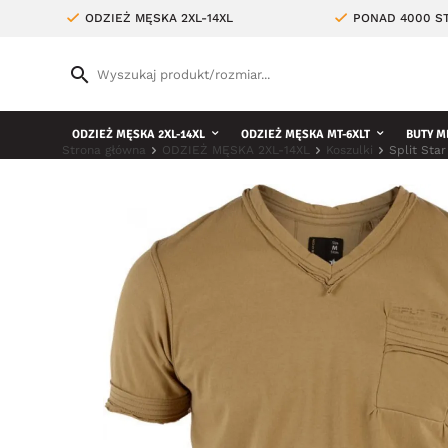
ODZIEŻ MĘSKA 2XL-14XL
PONAD 4000 ST
ODZIEŻ MĘSKA 2XL-14XL
ODZIEŻ MĘSKA MT-6XLT
BUTY M
Strona główna
ODZIEŻ MĘSKA 2XL-14XL
Koszulki
Split Sta