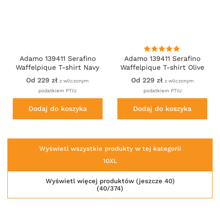
Adamo 139411 Serafino
Adamo 139411 Serafino
Waffelpique T-shirt Navy
Waffelpique T-shirt Olive
Green
Od 229 zł
Od 229 zł
z wliczonym
z wliczonym
podatkiem PTiU
podatkiem PTiU
Dodaj do koszyka
Dodaj do koszyka
Wyświetl wszystkie produkty w tej kategorii
10XL
Wyświetl więcej produktów (jeszcze 40)
(40/374)