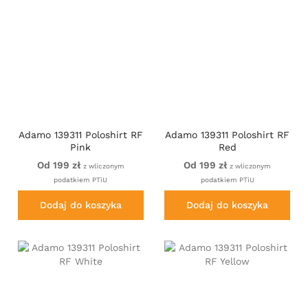
Adamo 139311 Poloshirt RF
Adamo 139311 Poloshirt RF
Pink
Red
Od 199 zł
Od 199 zł
z wliczonym
z wliczonym
podatkiem PTiU
podatkiem PTiU
Dodaj do koszyka
Dodaj do koszyka