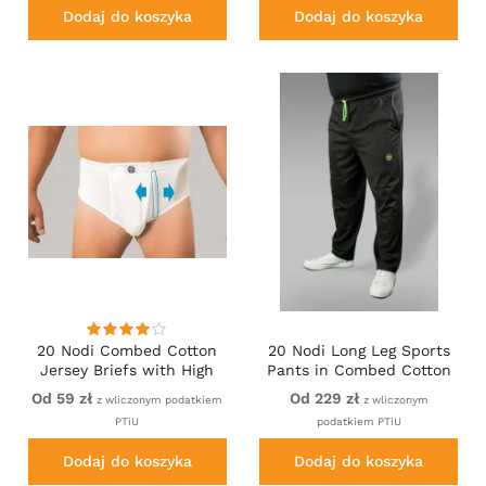
Dodaj do koszyka
Dodaj do koszyka
20 Nodi Combed Cotton
20 Nodi Long Leg Sports
Jersey Briefs with High
Pants in Combed Cotton
Side Cut and Side
Jersey Black
Od 59 zł
Od 229 zł
z wliczonym podatkiem
z wliczonym
Opening White
PTiU
podatkiem PTiU
Dodaj do koszyka
Dodaj do koszyka