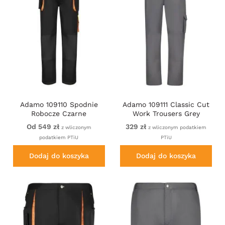
Adamo 109110 Spodnie
Adamo 109111 Classic Cut
Robocze Czarne
Work Trousers Grey
Od 549 zł
329 zł
z wliczonym
z wliczonym podatkiem
podatkiem PTiU
PTiU
Dodaj do koszyka
Dodaj do koszyka