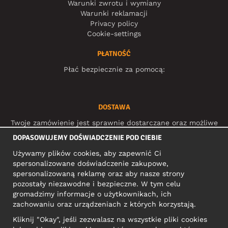
Warunki zwrotu i wymiany
Warunki reklamacji
Privacy policy
Cookie-settings
PŁATNOŚĆ
Płać bezpiecznie za pomocą:
DOSTAWA
Twoje zamówienie jest sprawnie dostarczane oraz możliwe
do śledzenia dzięki:
DOPASOWUJEMY DOŚWIADCZENIE POD CIEBIE
Używamy plików cookies, aby zapewnić Ci
spersonalizowane doświadczenie zakupowe,
MEDIA SPOŁECZNOŚCIOWE
spersonalizowaną reklamę oraz aby nasze strony
pozostały niezawodne i bezpieczne. W tym celu
gromadzimy informacje o użytkownikach, ich
zachowaniu oraz urządzeniach z których korzystają.
ADRES KONTAKTOWY
Kliknij "Okay", jeśli zezwalasz na wszystkie pliki cookies
Motley Denim Europe OÜ