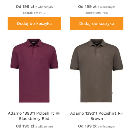
Od 199 zł
Od 199 zł
z wliczonym
z wliczonym
podatkiem PTiU
podatkiem PTiU
Dodaj do koszyka
Dodaj do koszyka
Adamo 139311 Poloshirt RF
Adamo 139311 Poloshirt RF
Blackberry Red
Brown
Od 199 zł
Od 199 zł
z wliczonym
z wliczonym