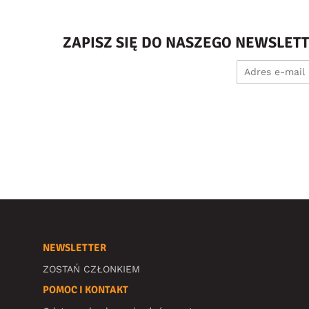
ZAPISZ SIĘ DO NASZEGO NEWSLET
NEWSLETTER
ZOSTAŃ CZŁONKIEM
POMOC I KONTAKT