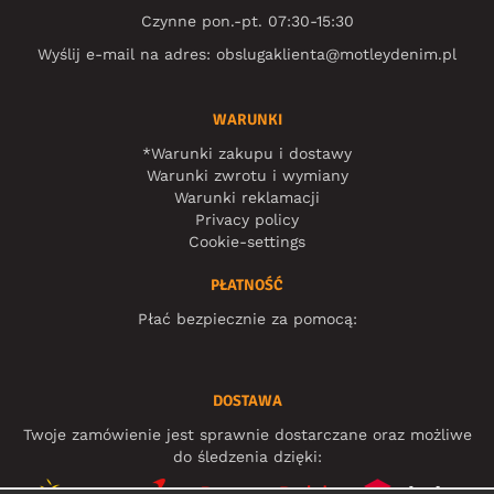
Czynne pon.-pt. 07:30-15:30
Wyślij e-mail na adres:
obslugaklienta@motleydenim.pl
WARUNKI
*Warunki zakupu i dostawy
Warunki zwrotu i wymiany
Warunki reklamacji
Privacy policy
Cookie-settings
PŁATNOŚĆ
Płać bezpiecznie za pomocą:
DOSTAWA
Twoje zamówienie jest sprawnie dostarczane oraz możliwe
do śledzenia dzięki: