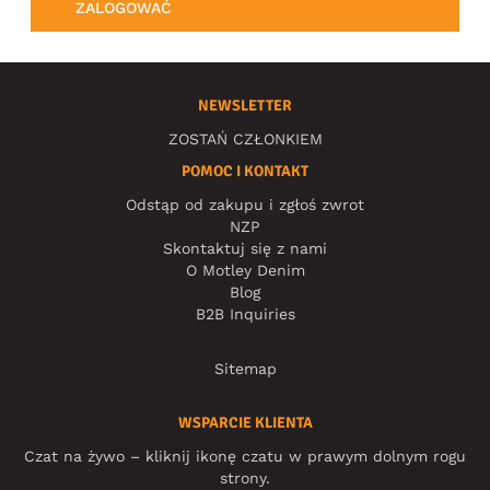
ZALOGOWAĆ
NEWSLETTER
ZOSTAŃ CZŁONKIEM
POMOC I KONTAKT
Odstąp od zakupu i zgłoś zwrot
NZP
Skontaktuj się z nami
O Motley Denim
Blog
B2B Inquiries
Sitemap
WSPARCIE KLIENTA
Czat na żywo – kliknij ikonę czatu w prawym dolnym rogu
strony.