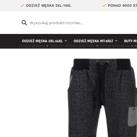
ODZIEŻ MĘSKA 2XL-14XL
PONAD 4000 ST
ODZIEŻ MĘSKA 2XL-14XL
ODZIEŻ MĘSKA MT-6XLT
BUTY M
Strona główna
ODZIEŻ MĘSKA 2XL-14XL
Dżinsy & spodnie
K