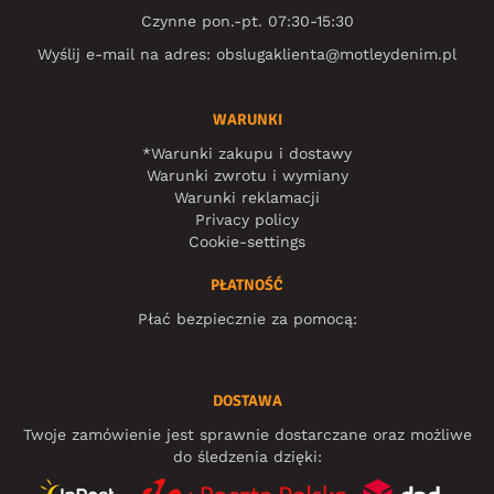
Czynne pon.-pt. 07:30-15:30
Wyślij e-mail na adres:
obslugaklienta@motleydenim.pl
WARUNKI
*Warunki zakupu i dostawy
Warunki zwrotu i wymiany
Warunki reklamacji
Privacy policy
Cookie-settings
PŁATNOŚĆ
Płać bezpiecznie za pomocą:
DOSTAWA
Twoje zamówienie jest sprawnie dostarczane oraz możliwe
do śledzenia dzięki: