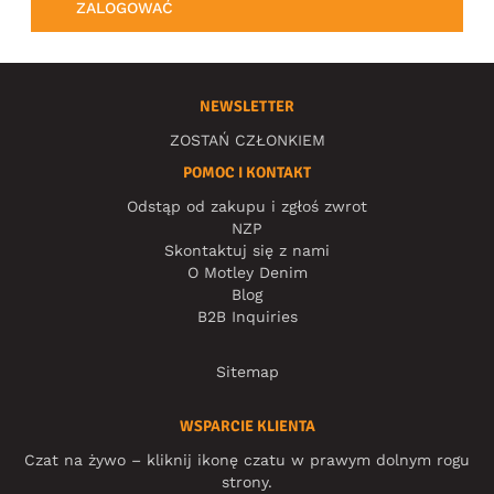
ZALOGOWAĆ
NEWSLETTER
ZOSTAŃ CZŁONKIEM
POMOC I KONTAKT
Odstąp od zakupu i zgłoś zwrot
NZP
Skontaktuj się z nami
O Motley Denim
Blog
B2B Inquiries
Sitemap
WSPARCIE KLIENTA
Czat na żywo – kliknij ikonę czatu w prawym dolnym rogu
strony.