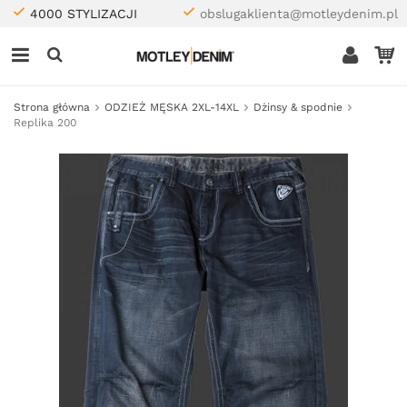
4000 STYLIZACJI
obslugaklienta@motleydenim.pl
Strona główna
ODZIEŻ MĘSKA 2XL-14XL
Dżinsy & spodnie
Replika 200