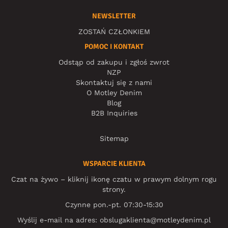
NEWSLETTER
ZOSTAŃ CZŁONKIEM
POMOC I KONTAKT
Odstąp od zakupu i zgłoś zwrot
NZP
Skontaktuj się z nami
O Motley Denim
Blog
B2B Inquiries
Sitemap
WSPARCIE KLIENTA
Czat na żywo – kliknij ikonę czatu w prawym dolnym rogu
strony.
Czynne pon.-pt. 07:30-15:30
Wyślij e-mail na adres:
obslugaklienta@motleydenim.pl