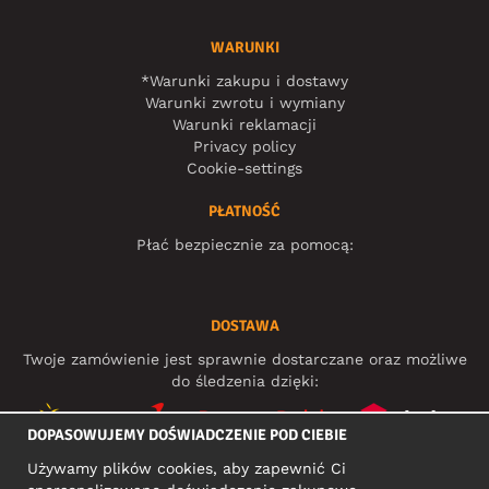
WARUNKI
*Warunki zakupu i dostawy
Warunki zwrotu i wymiany
Warunki reklamacji
Privacy policy
Cookie-settings
PŁATNOŚĆ
Płać bezpiecznie za pomocą:
DOSTAWA
Twoje zamówienie jest sprawnie dostarczane oraz możliwe
do śledzenia dzięki:
DOPASOWUJEMY DOŚWIADCZENIE POD CIEBIE
Używamy plików cookies, aby zapewnić Ci
MEDIA SPOŁECZNOŚCIOWE