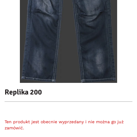
Replika 200
Ten produkt jest obecnie wyprzedany i nie można go już
zamówić.