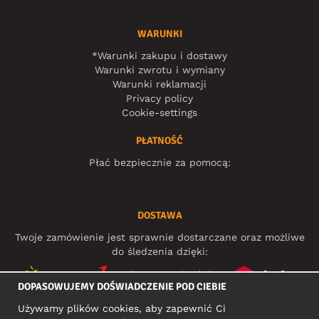
WARUNKI
*Warunki zakupu i dostawy
Warunki zwrotu i wymiany
Warunki reklamacji
Privacy policy
Cookie-settings
PŁATNOŚĆ
Płać bezpiecznie za pomocą:
DOSTAWA
Twoje zamówienie jest sprawnie dostarczane oraz możliwe
do śledzenia dzięki:
DOPASOWUJEMY DOŚWIADCZENIE POD CIEBIE
Używamy plików cookies, aby zapewnić Ci
MEDIA SPOŁECZNOŚCIOWE