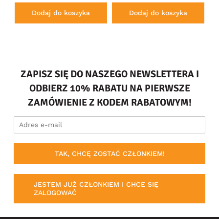
Dodaj do koszyka
Dodaj do koszyka
ZAPISZ SIĘ DO NASZEGO NEWSLETTERA I
ODBIERZ 10% RABATU NA PIERWSZE
ZAMÓWIENIE Z KODEM RABATOWYM!
TAK, CHCĘ ZOSTAĆ CZŁONKIEM!
JESTEM JUŻ CZŁONKIEM I CHCE SIĘ
ZALOGOWAĆ