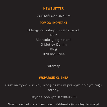
NEWSLETTER
ZOSTAŃ CZŁONKIEM
POMOC I KONTAKT
Odstąp od zakupu i zgłoś zwrot
NZP
Skontaktuj się z nami
O Motley Denim
Blog
B2B Inquiries
Sitemap
WSPARCIE KLIENTA
Czat na żywo – kliknij ikonę czatu w prawym dolnym rogu
strony.
Czynne pon.-pt. 07:30-15:30
Wyślij e-mail na adres:
obslugaklienta@motleydenim.pl