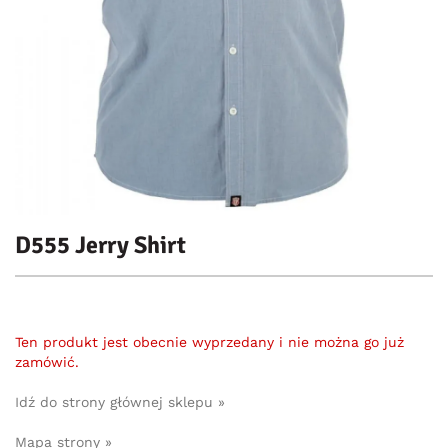
D555 Jerry Shirt
Ten produkt jest obecnie wyprzedany i nie można go już
zamówić.
Idź do strony głównej sklepu »
Mapa strony »