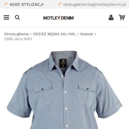
4000 STYLIZACJI
obslugaklienta@motleydenim.pl
Strona główna
ODZIEŻ MĘSKA 2XL-14XL
Koszule
D555 Jerry Shirt