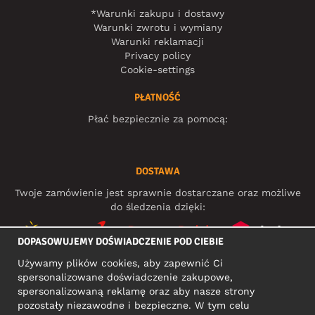
*Warunki zakupu i dostawy
Warunki zwrotu i wymiany
Warunki reklamacji
Privacy policy
Cookie-settings
PŁATNOŚĆ
Płać bezpiecznie za pomocą:
DOSTAWA
Twoje zamówienie jest sprawnie dostarczane oraz możliwe
do śledzenia dzięki:
DOPASOWUJEMY DOŚWIADCZENIE POD CIEBIE
Używamy plików cookies, aby zapewnić Ci
MEDIA SPOŁECZNOŚCIOWE
spersonalizowane doświadczenie zakupowe,
spersonalizowaną reklamę oraz aby nasze strony
pozostały niezawodne i bezpieczne. W tym celu