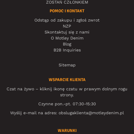
ZOSTAŃ CZŁONKIEM
POMOC I KONTAKT
Odstąp od zakupu i zgłoś zwrot
NZP
Skontaktuj się z nami
O Motley Denim
Blog
B2B Inquiries
Sitemap
WSPARCIE KLIENTA
Czat na żywo – kliknij ikonę czatu w prawym dolnym rogu
strony.
Czynne pon.-pt. 07:30-15:30
Wyślij e-mail na adres:
obslugaklienta@motleydenim.pl
WARUNKI