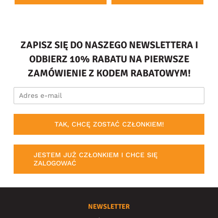
ZAPISZ SIĘ DO NASZEGO NEWSLETTERA I
ODBIERZ 10% RABATU NA PIERWSZE
ZAMÓWIENIE Z KODEM RABATOWYM!
TAK, CHCĘ ZOSTAĆ CZŁONKIEM!
JESTEM JUŻ CZŁONKIEM I CHCE SIĘ
ZALOGOWAĆ
NEWSLETTER