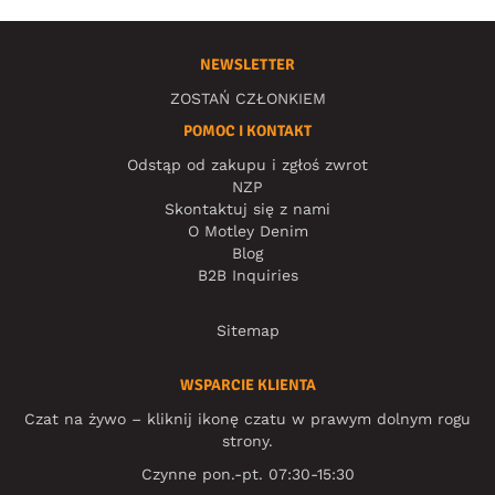
NEWSLETTER
ZOSTAŃ CZŁONKIEM
POMOC I KONTAKT
Odstąp od zakupu i zgłoś zwrot
NZP
Skontaktuj się z nami
O Motley Denim
Blog
B2B Inquiries
Sitemap
WSPARCIE KLIENTA
Czat na żywo – kliknij ikonę czatu w prawym dolnym rogu
strony.
Czynne pon.-pt. 07:30-15:30