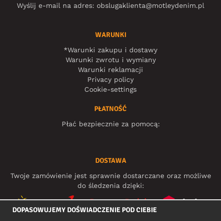
Wyślij e-mail na adres:
obslugaklienta@motleydenim.pl
WARUNKI
*Warunki zakupu i dostawy
Warunki zwrotu i wymiany
Warunki reklamacji
Privacy policy
Cookie-settings
PŁATNOŚĆ
Płać bezpiecznie za pomocą:
DOSTAWA
Twoje zamówienie jest sprawnie dostarczane oraz możliwe
do śledzenia dzięki:
DOPASOWUJEMY DOŚWIADCZENIE POD CIEBIE