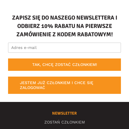
ZAPISZ SIĘ DO NASZEGO NEWSLETTERA I
ODBIERZ 10% RABATU NA PIERWSZE
ZAMÓWIENIE Z KODEM RABATOWYM!
TAK, CHCĘ ZOSTAĆ CZŁONKIEM!
JESTEM JUŻ CZŁONKIEM I CHCE SIĘ
ZALOGOWAĆ
NEWSLETTER
ZOSTAŃ CZŁONKIEM