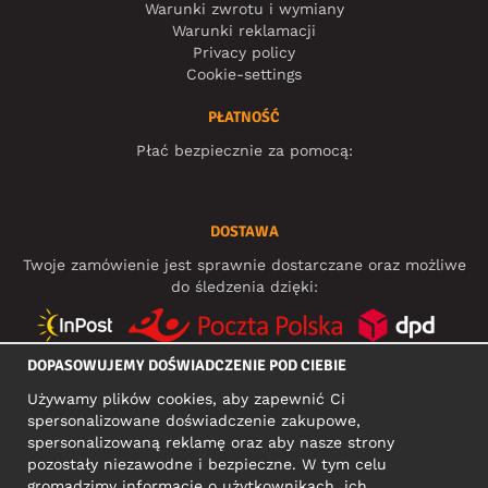
Warunki zwrotu i wymiany
Warunki reklamacji
Privacy policy
Cookie-settings
PŁATNOŚĆ
Płać bezpiecznie za pomocą:
DOSTAWA
Twoje zamówienie jest sprawnie dostarczane oraz możliwe
do śledzenia dzięki:
DOPASOWUJEMY DOŚWIADCZENIE POD CIEBIE
MEDIA SPOŁECZNOŚCIOWE
Używamy plików cookies, aby zapewnić Ci
spersonalizowane doświadczenie zakupowe,
spersonalizowaną reklamę oraz aby nasze strony
pozostały niezawodne i bezpieczne. W tym celu
ADRES KONTAKTOWY
gromadzimy informacje o użytkownikach, ich