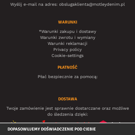
Wyślij e-mail na adres:
obslugaklienta@motleydenim.pl
WARUNKI
*Warunki zakupu i dostawy
Warunki zwrotu i wymiany
Warunki reklamacji
Privacy policy
Cookie-settings
PŁATNOŚĆ
Płać bezpiecznie za pomocą:
DOSTAWA
Twoje zamówienie jest sprawnie dostarczane oraz możliwe
do śledzenia dzięki:
DOPASOWUJEMY DOŚWIADCZENIE POD CIEBIE