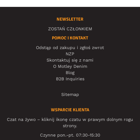
NEWSLETTER
ZOSTAŃ CZŁONKIEM
POMOC I KONTAKT
Odstąp od zakupu i zgłoś zwrot
NZP
Skontaktuj się z nami
O Motley Denim
Blog
B2B Inquiries
Sitemap
WSPARCIE KLIENTA
Czat na żywo – kliknij ikonę czatu w prawym dolnym rogu
strony.
Czynne pon.-pt. 07:30-15:30