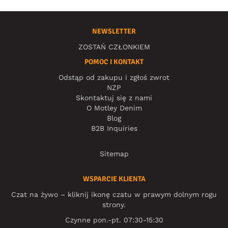
NEWSLETTER
ZOSTAŃ CZŁONKIEM
POMOC I KONTAKT
Odstąp od zakupu i zgłoś zwrot
NZP
Skontaktuj się z nami
O Motley Denim
Blog
B2B Inquiries
Sitemap
WSPARCIE KLIENTA
Czat na żywo – kliknij ikonę czatu w prawym dolnym rogu
strony.
Czynne pon.-pt. 07:30-15:30