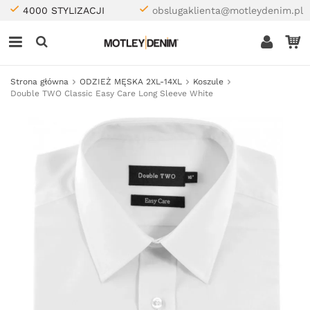
4000 STYLIZACJI
obslugaklienta@motleydenim.pl
Strona główna
ODZIEŻ MĘSKA 2XL-14XL
Koszule
Double TWO Classic Easy Care Long Sleeve White