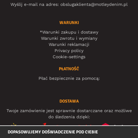
Wyślij e-mail na adres:
obslugaklienta@motleydenim.pl
WARUNKI
*Warunki zakupu i dostawy
Warunki zwrotu i wymiany
Warunki reklamacji
Privacy policy
Cookie-settings
PŁATNOŚĆ
Płać bezpiecznie za pomocą:
DOSTAWA
Twoje zamówienie jest sprawnie dostarczane oraz możliwe
do śledzenia dzięki:
DOPASOWUJEMY DOŚWIADCZENIE POD CIEBIE