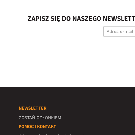
ZAPISZ SIĘ DO NASZEGO NEWSLET
NEWSLETTER
ZOSTAŃ CZŁONKIEM
POMOC I KONTAKT