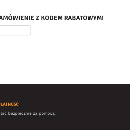
 ZAMÓWIENIE Z KODEM RABATOWYM!
PŁATNOŚĆ
łać bezpiecznie za pomocą: