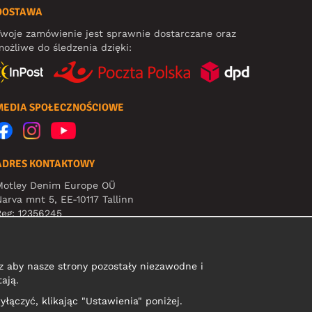
DOSTAWA
woje zamówienie jest sprawnie dostarczane oraz
ożliwe do śledzenia dzięki:
MEDIA SPOŁECZNOŚCIOWE
ADRES KONTAKTOWY
Motley Denim Europe OÜ
arva mnt 5, EE-10117 Tallinn
eg: 12356245
Uwaga! Nie wysyłaj zwrotów produktów na ten adres!
 aby nasze strony pozostały niezawodne i
ają.
yłączyć, klikając "Ustawienia" poniżej.