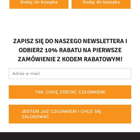
Dodaj do koszyka
Dodaj do koszyka
ZAPISZ SIĘ DO NASZEGO NEWSLETTERA I
ODBIERZ 10% RABATU NA PIERWSZE
ZAMÓWIENIE Z KODEM RABATOWYM!
TAK, CHCĘ ZOSTAĆ CZŁONKIEM!
JESTEM JUŻ CZŁONKIEM I CHCE SIĘ
ZALOGOWAĆ