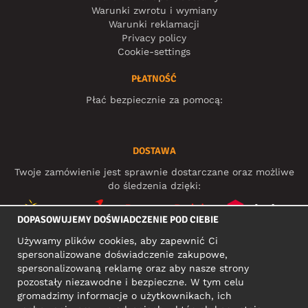
Warunki zwrotu i wymiany
Warunki reklamacji
Privacy policy
Cookie-settings
PŁATNOŚĆ
Płać bezpiecznie za pomocą:
DOSTAWA
Twoje zamówienie jest sprawnie dostarczane oraz możliwe
do śledzenia dzięki:
DOPASOWUJEMY DOŚWIADCZENIE POD CIEBIE
Używamy plików cookies, aby zapewnić Ci
MEDIA SPOŁECZNOŚCIOWE
spersonalizowane doświadczenie zakupowe,
spersonalizowaną reklamę oraz aby nasze strony
pozostały niezawodne i bezpieczne. W tym celu
gromadzimy informacje o użytkownikach, ich
ADRES KONTAKTOWY