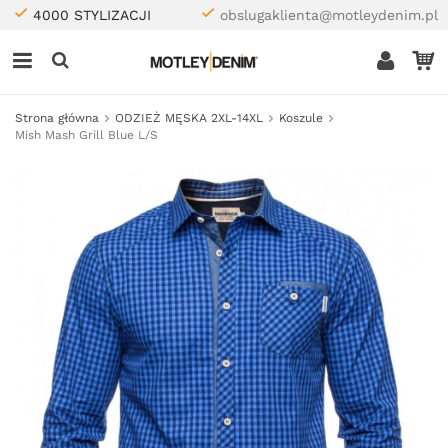
4000 STYLIZACJI
obslugaklienta@motleydenim.pl
Strona główna
ODZIEŻ MĘSKA 2XL-14XL
Koszule
Mish Mash Grill Blue L/S