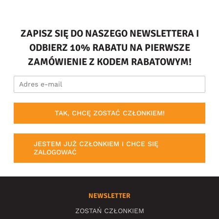
ZAPISZ SIĘ DO NASZEGO NEWSLETTERA I
ODBIERZ 10% RABATU NA PIERWSZE
ZAMÓWIENIE Z KODEM RABATOWYM!
TAK, CHCĘ ZOSTAĆ CZŁONKIEM!
JESTEM JUŻ CZŁONKIEM I CHCE SIĘ
ZALOGOWAĆ
NEWSLETTER
ZOSTAŃ CZŁONKIEM