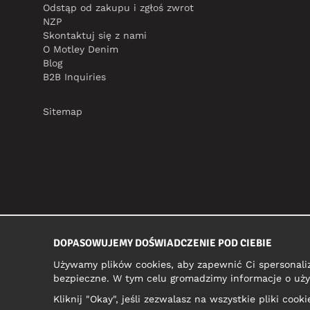
Odstąp od zakupu i zgłoś zwrot
NZP
Skontaktuj się z nami
O Motley Denim
Blog
B2B Inquiries
Sitemap
DOPASOWUJEMY DOŚWIADCZENIE POD CIEBIE
Używamy plików cookies, aby zapewnić Ci spersonali
bezpieczne. W tym celu gromadzimy informacje o uży
Kliknij "Okay", jeśli zezwalasz na wszystkie pliki coo