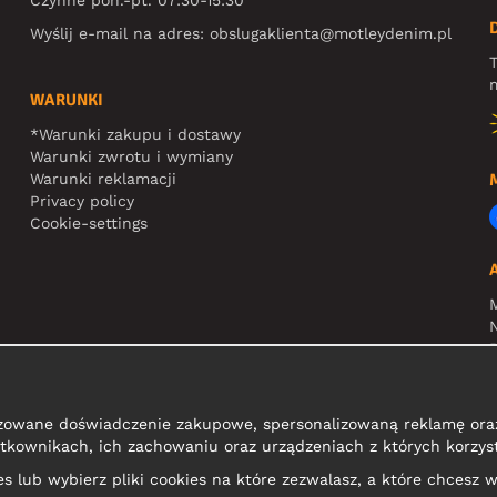
Wyślij e-mail na adres:
obslugaklienta@motleydenim.pl
T
m
WARUNKI
*Warunki zakupu i dostawy
Warunki zwrotu i wymiany
Warunki reklamacji
Privacy policy
Cookie-settings
N
R
zowane doświadczenie zakupowe, spersonalizowaną reklamę oraz
tkownikach, ich zachowaniu oraz urządzeniach z których korzyst
kies lub wybierz pliki cookies na które zezwalasz, a które chcesz w