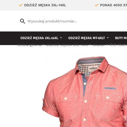
ODZIEŻ MĘSKA 2XL-14XL
PONAD 4000 ST
ODZIEŻ MĘSKA 2XL-14XL
ODZIEŻ MĘSKA MT-6XLT
BUTY M
Strona główna
ODZIEŻ MĘSKA 2XL-14XL
Koszule
Mish Mash