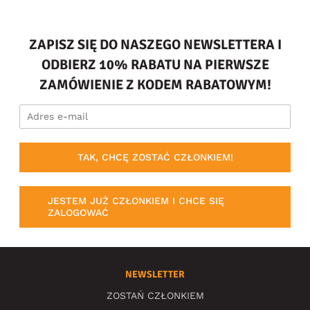
ZAPISZ SIĘ DO NASZEGO NEWSLETTERA I
ODBIERZ 10% RABATU NA PIERWSZE
ZAMÓWIENIE Z KODEM RABATOWYM!
TAK, CHCĘ ZOSTAĆ CZŁONKIEM!
JESTEM JUŻ CZŁONKIEM I CHCE SIĘ
ZALOGOWAĆ
NEWSLETTER
ZOSTAŃ CZŁONKIEM