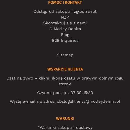
POMOC I KONTAKT
Odstąp od zakupu i zgłoś zwrot
NZP
Skontaktuj się z nami
O Motley Denim
Blog
B2B Inquiries
Sitemap
WSPARCIE KLIENTA
Czat na żywo – kliknij ikonę czatu w prawym dolnym rogu
strony.
Czynne pon.-pt. 07:30-15:30
Wyślij e-mail na adres:
obslugaklienta@motleydenim.pl
WARUNKI
*Warunki zakupu i dostawy