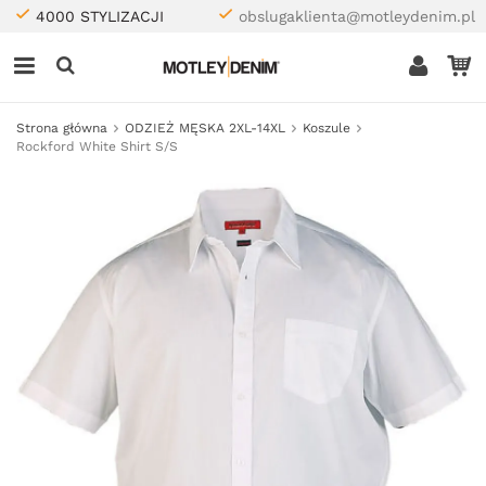
4000 STYLIZACJI
obslugaklienta@motleydenim.pl
Strona główna
ODZIEŻ MĘSKA 2XL-14XL
Koszule
Rockford White Shirt S/S