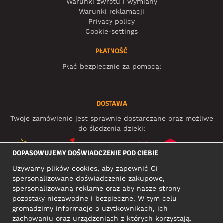
Warunki zwrotu i wymiany
Warunki reklamacji
Privacy policy
Cookie-settings
PŁATNOŚĆ
Płać bezpiecznie za pomocą:
DOSTAWA
Twoje zamówienie jest sprawnie dostarczane oraz możliwe
do śledzenia dzięki:
DOPASOWUJEMY DOŚWIADCZENIE POD CIEBIE
Używamy plików cookies, aby zapewnić Ci
MEDIA SPOŁECZNOŚCIOWE
spersonalizowane doświadczenie zakupowe,
spersonalizowaną reklamę oraz aby nasze strony
pozostały niezawodne i bezpieczne. W tym celu
gromadzimy informacje o użytkownikach, ich
ADRES KONTAKTOWY
zachowaniu oraz urządzeniach z których korzystają.