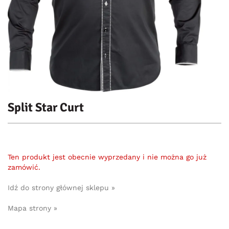
Split Star Curt
Ten produkt jest obecnie wyprzedany i nie można go już
zamówić.
Idź do strony głównej sklepu »
Mapa strony »