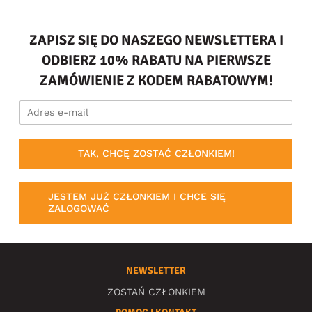
ZAPISZ SIĘ DO NASZEGO NEWSLETTERA I
ODBIERZ 10% RABATU NA PIERWSZE
ZAMÓWIENIE Z KODEM RABATOWYM!
TAK, CHCĘ ZOSTAĆ CZŁONKIEM!
JESTEM JUŻ CZŁONKIEM I CHCE SIĘ
ZALOGOWAĆ
NEWSLETTER
ZOSTAŃ CZŁONKIEM