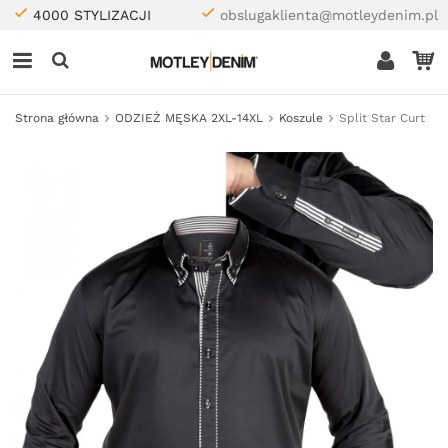
4000 STYLIZACJI
obslugaklienta@motleydenim.pl
Strona główna
ODZIEŻ MĘSKA 2XL-14XL
Koszule
Split Star Curt