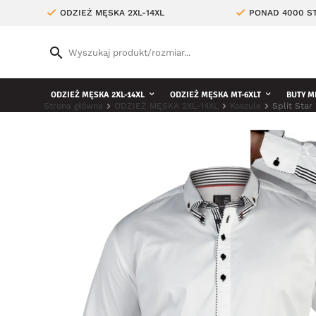
ODZIEŻ MĘSKA 2XL-14XL
PONAD 4000 ST
ODZIEŻ MĘSKA 2XL-14XL
ODZIEŻ MĘSKA MT-6XLT
BUTY M
Strona główna
ODZIEŻ MĘSKA 2XL-14XL
Koszule
Split Star